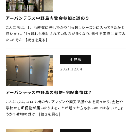
アーバンテラス中野島内覧会参加と道のり
こんにちは。 1月も終盤に差し掛かり引っ越しシーズンに入ってきたかと
思います。 引っ越しも検討されている方が多くなり、物件を実際に見てみ
たい！そん…[続きを見る]
中野島
2021.12.04
アーバンテラス中野島の郵便・宅配事情は？
こんにちは。コロナ禍の今、アマゾンや楽天で服や本を買ったり、会社や
学校から郵便物が届いたりすることが増えた方も多いのではないでしょ
うか？荷物の受け…[続きを見る]