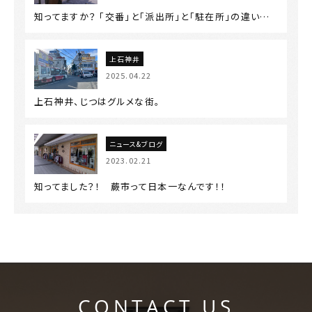
知ってますか？ 「交番」と「派出所」と「駐在所」の違い…
上石神井
2025.04.22
上石神井、じつはグルメな街。
ニュース&ブログ
2023.02.21
知ってました？！ 蕨市って日本一なんです！！
CONTACT US