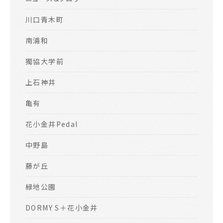
川口青木町
南浦和
獨協大学前
上石神井
亀有
花小金井Pedal
中野島
藤が丘
緑地公園
DORMY S＋花小金井