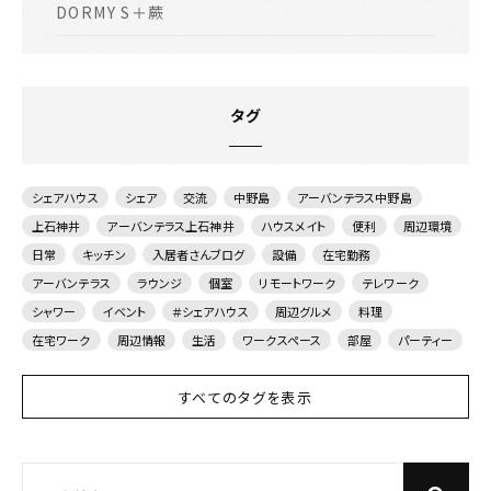
DORMY S＋蕨
タグ
シェアハウス
シェア
交流
中野島
アーバンテラス中野島
上石神井
アーバンテラス上石神井
ハウスメイト
便利
周辺環境
日常
キッチン
入居者さんブログ
設備
在宅勤務
アーバンテラス
ラウンジ
個室
リモートワーク
テレワーク
シャワー
イベント
＃シェアハウス
周辺グルメ
料理
在宅ワーク
周辺情報
生活
ワークスペース
部屋
パーティー
すべてのタグを表示