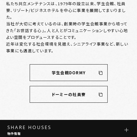
私たち共立メンテナンスは、1979年の設立以来、学生会館、社員
寮、リゾート/ビジネスホテルを中心に事業を展開してまいりまし
た。
当社が大切に考えているのは、創業時の学生会館事業から培って
きた「お世話する心」。人と人とがコミュニケーションしやすい心地
よい空間をプロデュースすることです。
近年は変化する社会環境を見据え、シニアライフ事業など、新しい
事業にも邁進しています。
学生会館DORMY
ドーミーの社員寮
SHARE HOUSES
物件情報