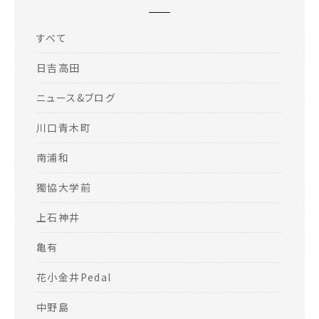
すべて
日吉高田
ニュース&ブログ
川口青木町
南浦和
獨協大学前
上石神井
亀有
花小金井Pedal
中野島