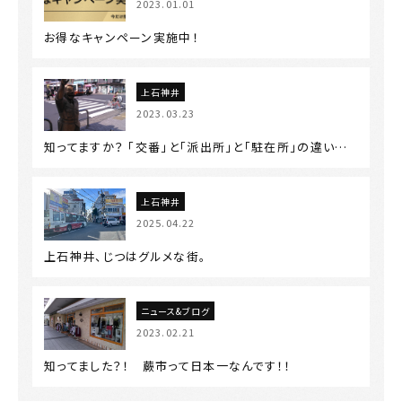
2023.01.01
お得なキャンペーン実施中！
上石神井
2023.03.23
知ってますか？ 「交番」と「派出所」と「駐在所」の違い…
上石神井
2025.04.22
上石神井、じつはグルメな街。
ニュース&ブログ
2023.02.21
知ってました？！ 蕨市って日本一なんです！！