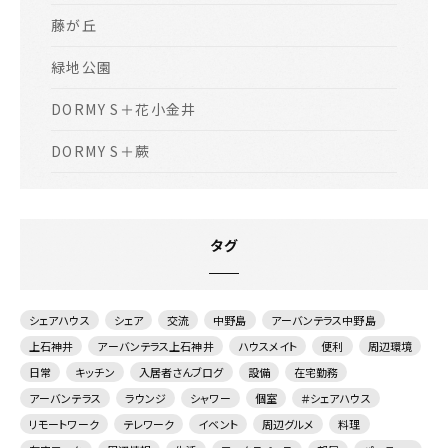
藤が丘
緑地公園
DORMY S＋花小金井
DORMY S＋蕨
タグ
シェアハウス
シェア
交流
中野島
アーバンテラス中野島
上石神井
アーバンテラス上石神井
ハウスメイト
便利
周辺環境
日常
キッチン
入居者さんブログ
設備
在宅勤務
アーバンテラス
ラウンジ
シャワー
個室
＃シェアハウス
リモートワーク
テレワーク
イベント
周辺グルメ
料理