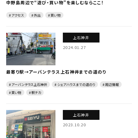
中野島周辺で“遊び・買い物”を楽しむならここ！
# アクセス
# 外出
# 買い物
上石神井
2024.01.27
最寄り駅→アーバンテラス上石神井までの道のり
# アーバンテラス上石神井
# シェアハウスまでの道のり
# 周辺情報
# 買い物
# 駅チカ
上石神井
2023.10.20