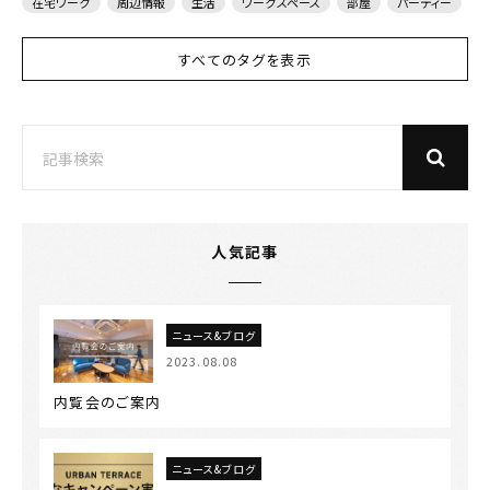
在宅ワーク
周辺情報
生活
ワークスペース
部屋
パーティー
すべてのタグを表示
人気記事
ニュース&ブログ
2023.08.08
内覧会のご案内
ニュース&ブログ