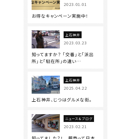
2023.01.01
お得なキャンペーン実施中！
上石神井
2023.03.23
知ってますか？ 「交番」と「派出
所」と「駐在所」の違い…
上石神井
2025.04.22
上石神井、じつはグルメな街。
ニュース&ブログ
2023.02.21
知ってました？！ 蕨市って日本