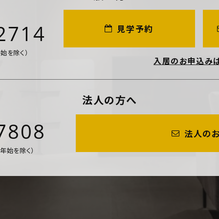
2714
見学予約
年始を除く）
入居のお申込み
法人の方へ
7808
法人の
年末年始を除く）