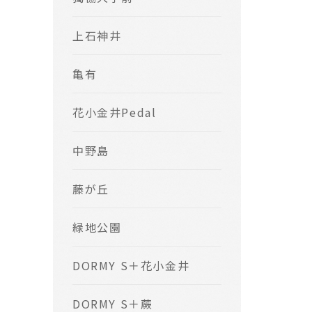
上石神井
亀有
花小金井Pedal
中野島
藤が丘
緑地公園
DORMY S＋花小金井
DORMY S＋蕨