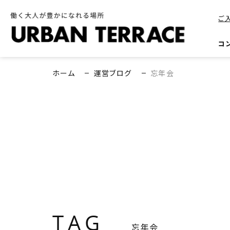
ご
コ
ホーム
運営ブログ
忘年会
TAG
忘年会