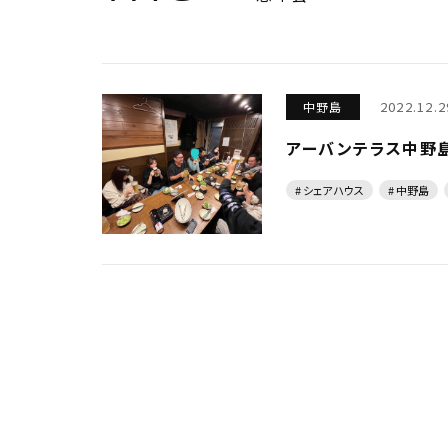
2022.12.2
中野島
アーバンテラス中野島
# シェアハウス
# 中野島