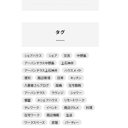
タグ
シェアハウス
シェア
交流
中野島
アーバンテラス中野島
上石神井
アーバンテラス上石神井
ハウスメイト
便利
周辺環境
日常
キッチン
入居者さんブログ
設備
在宅勤務
アーバンテラス
ラウンジ
シャワー
個室
＃シェアハウス
リモートワーク
テレワーク
イベント
周辺グルメ
料理
在宅ワーク
周辺情報
生活
ワークスペース
部屋
パーティー