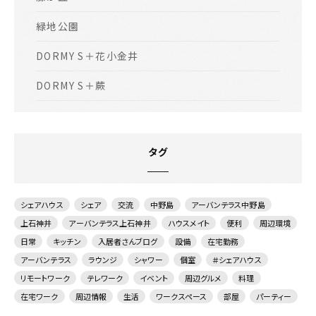
緑地公園
DORMY S＋花小金井
DORMY S＋蕨
タグ
シェアハウス
シェア
交流
中野島
アーバンテラス中野島
上石神井
アーバンテラス上石神井
ハウスメイト
便利
周辺環境
日常
キッチン
入居者さんブログ
設備
在宅勤務
アーバンテラス
ラウンジ
シャワー
個室
＃シェアハウス
リモートワーク
テレワーク
イベント
周辺グルメ
料理
在宅ワーク
周辺情報
生活
ワークスペース
部屋
パーティー