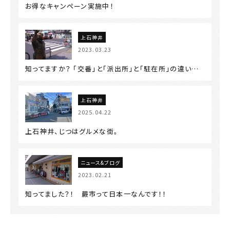
お得なキャンペーン実施中！
上石神井
2023.03.23
知ってますか？ 「交番」と「派出所」と「駐在所」の違い…
上石神井
2025.04.22
上石神井、じつはグルメな街。
ニュース&ブログ
2023.02.21
知ってました？！ 蕨市って日本一なんです！！