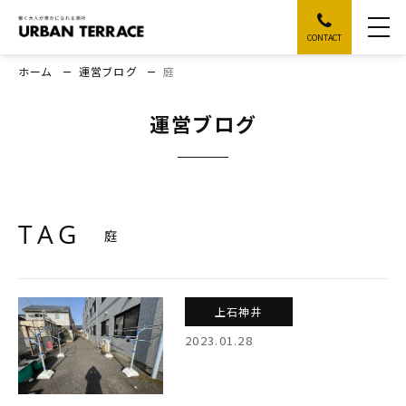
CONTACT
ホーム
運営ブログ
庭
運営ブログ
TAG
庭
上石神井
2023.01.28