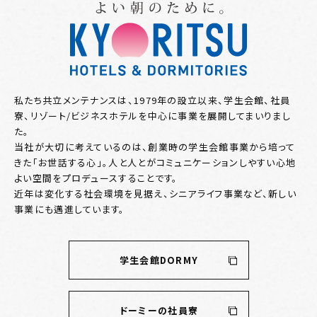
私たち共立メンテナンスは、1979年の設立以来、学生会館、社員
寮、リゾート/ビジネスホテルを中心に事業を展開してまいりまし
た。
当社が大切に考えているのは、創業時の学生会館事業から培って
きた「お世話する心」。人と人とがコミュニケーションしやすい心地
よい空間をプロデュースすることです。
近年は変化する社会環境を見据え、シニアライフ事業など、新しい
事業にも邁進しています。
学生会館DORMY
ドーミーの社員寮