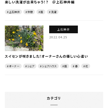
楽しい洗濯が出来ちゃう！？ ＠上石神井編
# 上石神井
# 休憩
# 庭
# 洗濯
上石神井
2022.04.25
スイセンが咲きました！オーナーさんの優しい心遣い
# オーナー
# シェア
# シェアハウス
# 庭
# 春
# 花
カテゴリ