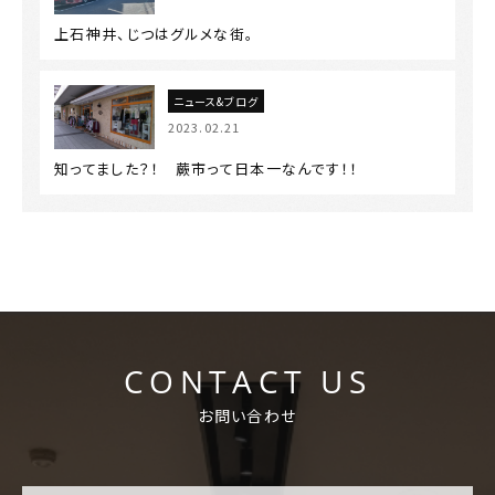
上石神井、じつはグルメな街。
ニュース&ブログ
2023.02.21
知ってました？！ 蕨市って日本一なんです！！
CONTACT US
お問い合わせ