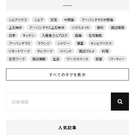
シェアハウス
シェア
交流
中野島
アーバンテラス中野島
上石神井
アーバンテラス上石神井
ハウスメイト
便利
周辺環境
日常
キッチン
入居者さんブログ
設備
在宅勤務
アーバンテラス
ラウンジ
シャワー
個室
＃シェアハウス
リモートワーク
テレワーク
イベント
周辺グルメ
料理
在宅ワーク
周辺情報
生活
ワークスペース
部屋
パーティー
すべてのタグを表示
人気記事