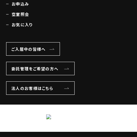
お申込み
空室照会
お気に入り
ご入居中の皆様へ
委託管理をご希望の方へ
法人のお客様はこちら