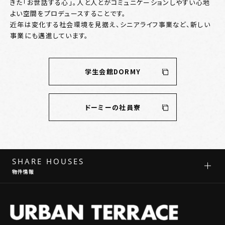
きた「お世話する心」。人と人とがコミュニケーションしやすい心地
よい空間をプロデュースすることです。
近年は変化する社会環境を見据え、シニアライフ事業など、新しい
事業にも邁進しています。
学生会館DORMY
ドーミーの社員寮
SHARE HOUSES
物件情報