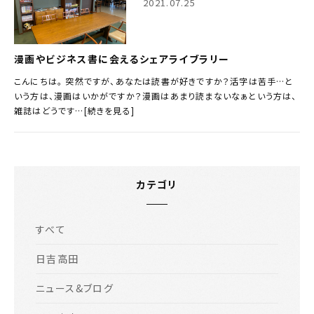
2021.07.25
漫画やビジネス書に会えるシェアライブラリー
こんにちは。 突然ですが、あなたは読書が好きですか？活字は苦手…と
いう方は、漫画はいかがですか？漫画はあまり読まないなぁという方は、
雑誌はどうです…[続きを見る]
カテゴリ
すべて
日吉高田
ニュース&ブログ