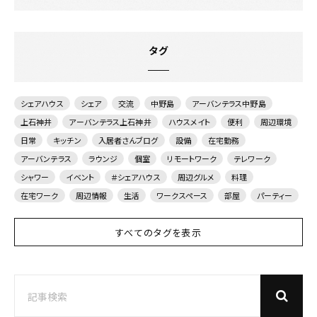
タグ
シェアハウス
シェア
交流
中野島
アーバンテラス中野島
上石神井
アーバンテラス上石神井
ハウスメイト
便利
周辺環境
日常
キッチン
入居者さんブログ
設備
在宅勤務
アーバンテラス
ラウンジ
個室
リモートワーク
テレワーク
シャワー
イベント
＃シェアハウス
周辺グルメ
料理
在宅ワーク
周辺情報
生活
ワークスペース
部屋
パーティー
すべてのタグを表示