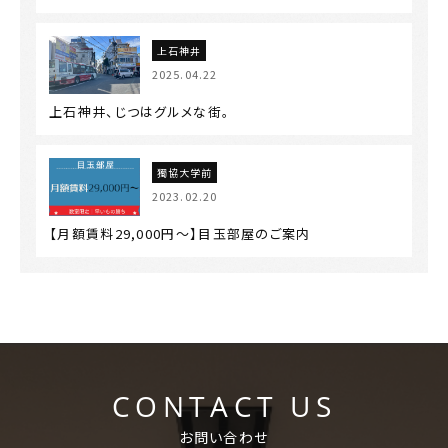
上石神井
2025.04.22
上石神井、じつはグルメな街。
獨協大学前
2023.02.20
【月額賃料29,000円～】目玉部屋のご案内
CONTACT US
お問い合わせ