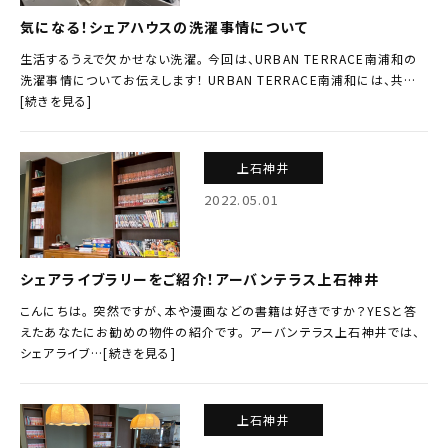
気になる！シェアハウスの洗濯事情について
生活するうえで欠かせない洗濯。 今回は、URBAN TERRACE南浦和の
洗濯事情についてお伝えします！ URBAN TERRACE南浦和には、共…
[続きを見る]
上石神井
2022.05.01
シェアライブラリーをご紹介！アーバンテラス上石神井
こんにちは。 突然ですが、本や漫画などの書籍は好きですか？YESと答
えたあなたにお勧めの物件の紹介です。 アーバンテラス上石神井では、
シェアライブ…[続きを見る]
上石神井