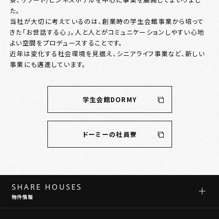
た。
当社が大切に考えているのは、創業時の学生会館事業から培って
きた「お世話する心」。人と人とがコミュニケーションしやすい心地
よい空間をプロデュースすることです。
近年は変化する社会環境を見据え、シニアライフ事業など、新しい
事業にも邁進しています。
学生会館DORMY
ドーミーの社員寮
SHARE HOUSES
物件情報