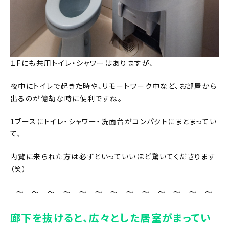
１Fにも共用トイレ・シャワーはありますが、
夜中にトイレで起きた時や、リモートワーク中など、お部屋から
出るのが億劫な時に便利ですね。
1ブースにトイレ・シャワー・洗面台がコンパクトにまとまってい
て、
内覧に来られた方は必ずといっていいほど驚いてくださります
（笑）
～ ～ ～ ～ ～ ～ ～ ～ ～ ～ ～ ～ ～
廊下を抜けると、広々とした居室がまってい