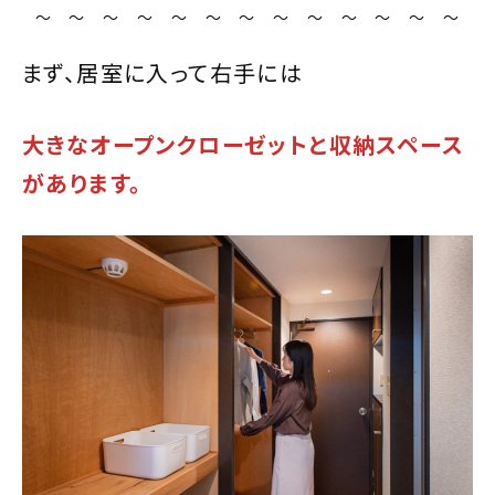
～ ～ ～ ～ ～ ～ ～ ～ ～ ～ ～ ～ ～
まず、居室に入って右手には
大きなオープンクローゼットと収納スペース
があります。