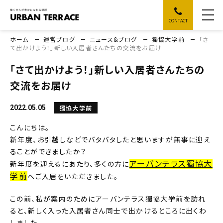
CONTACT
ホーム
運営ブログ
ニュース&ブログ
獨協大学前
「さ
て出かけよう！」新しい入居者さんたちの交流をお届け
「さて出かけよう！」新しい入居者さんたちの
交流をお届け
獨協大学前
2022.05.05
こんにちは。
新年度、お引越しなどでバタバタしたと思いますが無事に迎え
ることができましたか？
アーバンテラス獨協大
新年度を迎えるにあたり、多くの方に
学前
へご入居をいただきました。
この前、私が案内のためにアーバンテラス獨協大学前を訪れ
ると、新しく入った入居者さん同士で出かけるところに出くわ
しました。