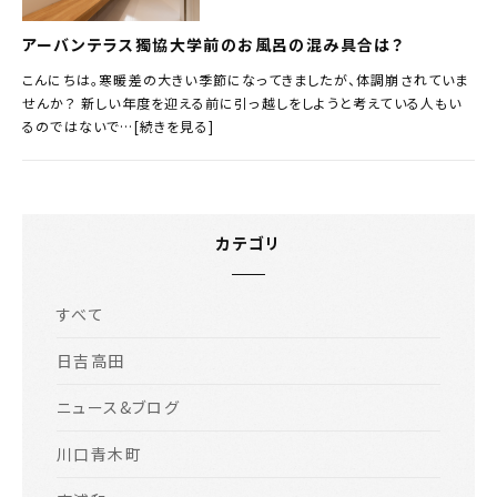
アーバンテラス獨協大学前のお風呂の混み具合は？
こんにちは。寒暖差の大きい季節になってきましたが、体調崩されていま
せんか？ 新しい年度を迎える前に引っ越しをしようと考えている人もい
るのではないで…[続きを見る]
カテゴリ
すべて
日吉高田
ニュース&ブログ
川口青木町