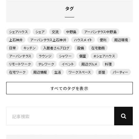
タグ
シェアハウス
シェア
交流
中野島
アーバンテラス中野島
上石神井
アーバンテラス上石神井
ハウスメイト
便利
周辺環境
日常
キッチン
入居者さんブログ
設備
在宅勤務
アーバンテラス
ラウンジ
シャワー
個室
＃シェアハウス
リモートワーク
テレワーク
イベント
周辺グルメ
料理
在宅ワーク
周辺情報
生活
ワークスペース
部屋
パーティー
すべてのタグを表示