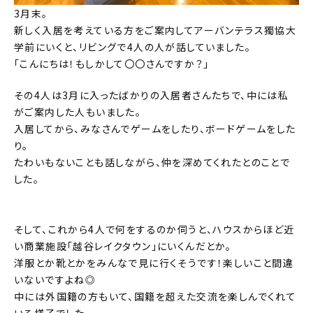
3月末。
新しく入居を考えている方をご案内してアーバンテラス獨協大
学前にいくと、リビングで4人の人が話していました。
「こんにちは！もしかして〇〇さんですか？」
その4人は3月に入ったばかりの入居者さんたちで、中には私
がご案内した人もいました。
入居してから、みなさんでゲームをしたり、ボードゲームをした
り。
たわいもないことも話しながら、仲を深めてくれたとのことで
した。
そして、これから4人で何をするのか伺うと、ハウスからほど近
い商業施設「越谷レイクタウン」にいくんだとか。
洋服とか靴とかをみんなで見に行くそうです！楽しいこと間違
いないですよね◎
中には外国籍の方もいて、国籍を超えた交流を楽しんでくれて