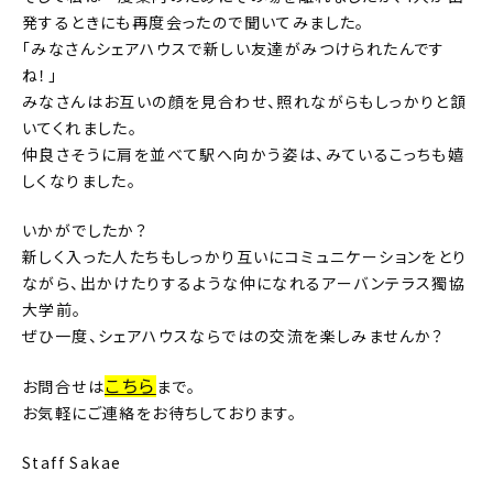
発するときにも再度会ったので聞いてみました。
「みなさんシェアハウスで新しい友達がみつけられたんです
ね！」
みなさんはお互いの顔を見合わせ、照れながらもしっかりと頷
いてくれました。
仲良さそうに肩を並べて駅へ向かう姿は、みているこっちも嬉
しくなりました。
いかがでしたか？
新しく入った人たちもしっかり互いにコミュニケーションをとり
ながら、出かけたりするような仲になれるアーバンテラス獨協
大学前。
ぜひ一度、シェアハウスならではの交流を楽しみませんか？
こちら
お問合せは
まで。
お気軽にご連絡をお待ちしております。
Staff Sakae