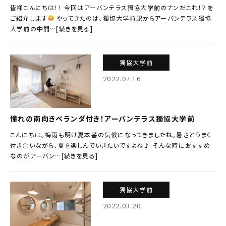
皆様こんにちは！！ 今回はアーバンテラス獨協大学前のナンだこれ！？を
ご紹介します
やってきたのは、獨協大学前駅からアーバンテラス獨協
大学前の中間…[続きを見る]
獨協大学前
2022.07.16
憧れの南向きベランダ付き！アーバンテラス獨協大学前
こんにちは。梅雨も明け夏本番の気候になってきましたね。暑さとうまく
付き合いながら、夏を楽しんでいきたいですよね♪ そんな時におすすめ
なのがアーバン…[続きを見る]
獨協大学前
2022.03.20