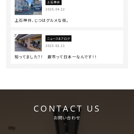
上石神井
2025.04.22
上石神井、じつはグルメな街。
ニュース&ブログ
2023.02.21
知ってました？！ 蕨市って日本一なんです！！
CONTACT US
お問い合わせ