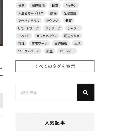
便利
周辺環境
日常
キッチン
入居者さんブログ
設備
在宅勤務
アーバンテラス
ラウンジ
個室
リモートワーク
テレワーク
シャワー
イベント
＃シェアハウス
周辺グルメ
料理
在宅ワーク
周辺情報
生活
ワークスペース
部屋
パーティー
すべてのタグを表示
人気記事