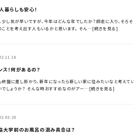
人暮らしも安心！
。少し気が早いですが、今年はどんな年でしたか？師走に入り、そろそ
ことを考え出す人もいるかと思います。 そん…[続きを見る]
22.11.16
ンス！何があるの？
年も終盤に差し掛かり、新年になったら新しい家に住みたいなと考えて
でしょうか？ そんな時おすすめなのがアー…[続きを見る]
22.03.20
協大学前のお風呂の混み具合は？