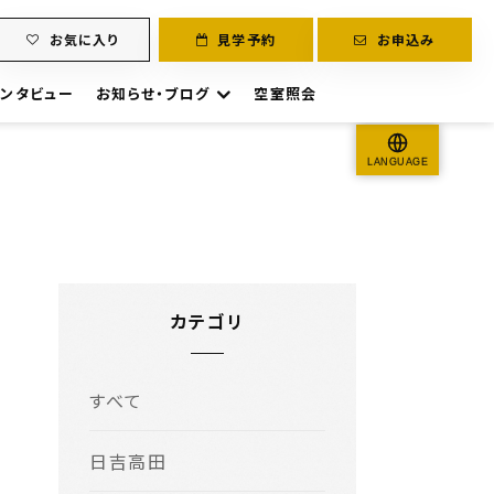
お気に入り
見学予約
お申込み
ンタビュー
お知らせ・ブログ
空室照会
LANGUAGE
カテゴリ
すべて
日吉高田