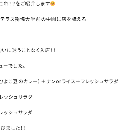
これ！？をご紹介します
ンテラス獨協大学前の中間に店を構える
いに迷うことなく入店！！
ューでした。
とひよこ豆のカレー）＋ナンorライス＋フレッシュサラダ
フレッシュサラダ
フレッシュサラダ
びました！！