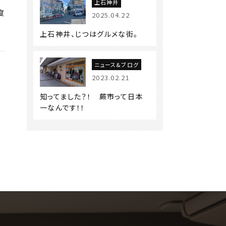
上石神井
度
2025.04.22
上石神井、じつはグルメな街。
ニュース&ブログ
2023.02.21
知ってました？！ 蕨市って日本
一なんです！！