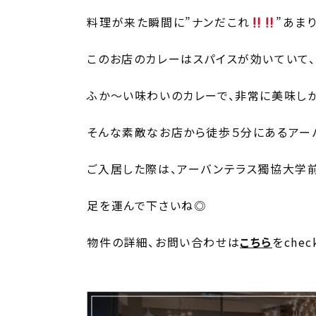
料理が来た瞬間に”ナンだこれ
”あま
このお店のカレーはスパイスが効いていて、
ふか～い味わいのカレーで、非常に美味しかっ
そんな素敵なお店から徒歩５分にあるアー
ご入居した際は、アーバンテラス獨協大学
足を運んで下さいね◎
物件の詳細、お問い合わせは
こちら
をchec