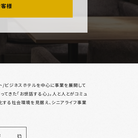
お客様
ート/ビジネスホテルを中心に事業を展開して
ってきた「お世話する心」。人と人とがコミュ
化する社会環境を見据え、シニアライフ事業
寮