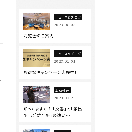
ニュース&ブログ
2023.08.08
内覧会のご案内
ニュース&ブログ
2023.01.01
お得なキャンペーン実施中！
い
上石神井
2023.03.23
知ってますか？ 「交番」と「派出
所」と「駐在所」の違い…