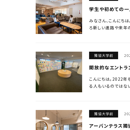
学生や初めての一
みなさん、こんにちは
ろ新しい進路や来年の
20
獨協大学前
開放的なエントラ
こんにちは。2022
る人もいるのではない
20
獨協大学前
アーバンテラス獨