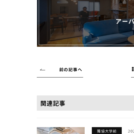
前の記事へ
関連記事
20
獨協大学前