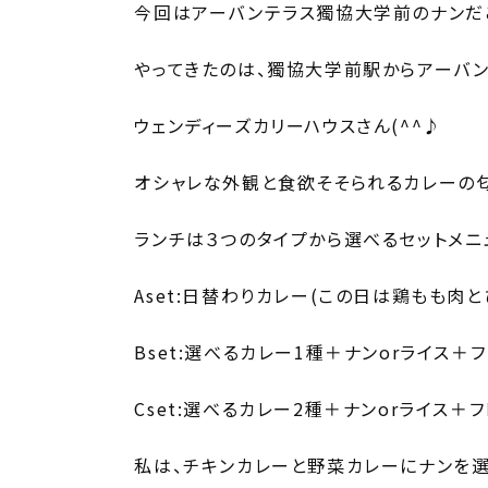
今回はアーバンテラス獨協大学前のナンだ
やってきたのは、獨協大学前駅からアーバ
ウェンディーズカリーハウスさん(^^♪
オシャレな外観と食欲そそられるカレーの匂
ランチは３つのタイプから選べるセットメニ
Aset:日替わりカレー(この日は鶏もも肉
Bset:選べるカレー1種＋ナンorライス＋
Cset:選べるカレー2種＋ナンorライス＋
私は、チキンカレーと野菜カレーにナンを選