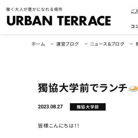
ご
コ
ホーム
運営ブログ
ニュース&ブログ
獨協大学前でランチ
2023.08.27
獨協大学前
皆様こんにちは！！