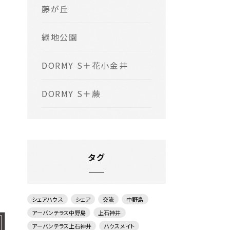
藤が丘
緑地公園
DORMY S＋花小金井
DORMY S＋蕨
タグ
シェアハウス
シェア
交流
中野島
アーバンテラス中野島
上石神井
アーバンテラス上石神井
ハウスメイト