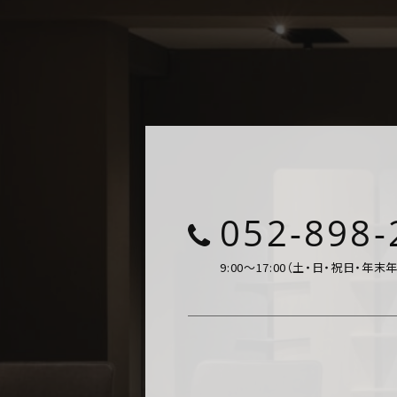
052-898-
9:00～17:00（土・日・祝日・年末