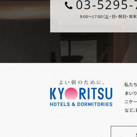
03-5295-
9:00～17:00（土・日・祝日・
私た
まいり
ニケ
など