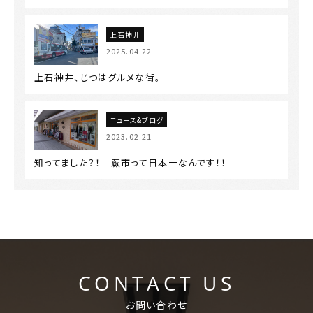
上石神井
2025.04.22
上石神井、じつはグルメな街。
ニュース&ブログ
2023.02.21
知ってました？！ 蕨市って日本一なんです！！
CONTACT US
お問い合わせ