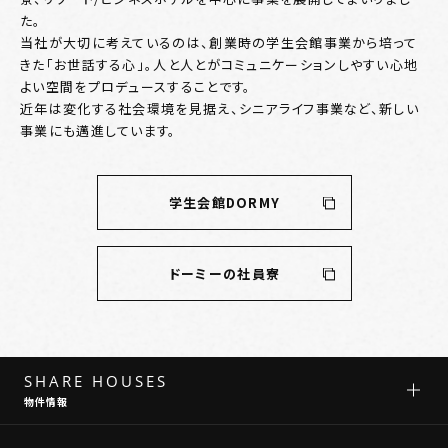
た。
当社が大切に考えているのは、創業時の学生会館事業から培って
きた「お世話する心」。人と人とがコミュニケーションしやすい心地
よい空間をプロデュースすることです。
近年は変化する社会環境を見据え、シニアライフ事業など、新しい
事業にも邁進しています。
学生会館DORMY
ドーミーの社員寮
SHARE HOUSES
物件情報