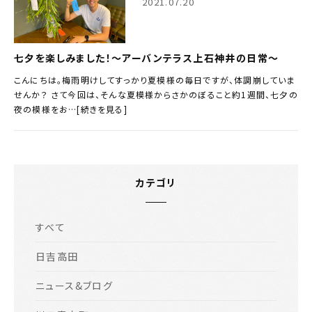
2021.07.20
七夕を楽しみました！～アーバンテラス上石神井の日常～
こんにちは。梅雨明けしてすっかり夏模様の毎日ですが、体調崩していま
せんか？ さて今回は、そんな夏模様からさかのぼること約1週間、七夕の
夜の模様をお…[続きを見る]
カテゴリ
すべて
日吉高田
ニュース&ブログ