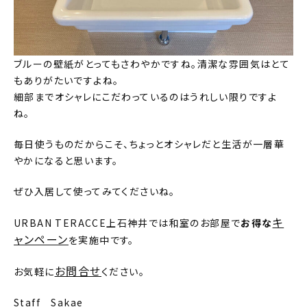
ブルーの壁紙がとってもさわやかですね。清潔な雰囲気はとて
もありがたいですよね。
細部までオシャレにこだわっているのはうれしい限りですよ
ね。
毎日使うものだからこそ、ちょっとオシャレだと生活が一層華
やかになると思います。
ぜひ入居して使ってみてくださいね。
キ
URBAN TERACCE上石神井では和室のお部屋で
お得な
ャンペーン
を実施中です。
お問合せ
お気軽に
ください。
Staff Sakae