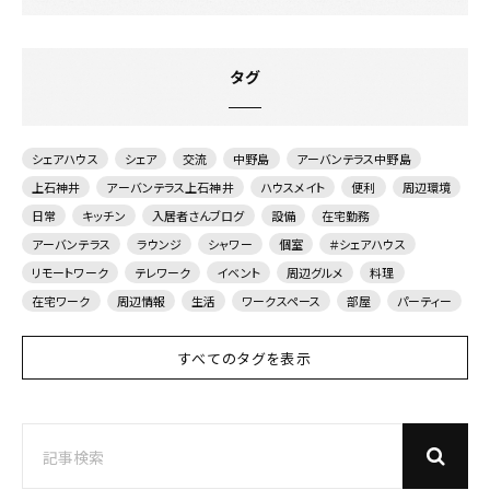
タグ
シェアハウス
シェア
交流
中野島
アーバンテラス中野島
上石神井
アーバンテラス上石神井
ハウスメイト
便利
周辺環境
日常
キッチン
入居者さんブログ
設備
在宅勤務
アーバンテラス
ラウンジ
シャワー
個室
＃シェアハウス
リモートワーク
テレワーク
イベント
周辺グルメ
料理
在宅ワーク
周辺情報
生活
ワークスペース
部屋
パーティー
すべてのタグを表示