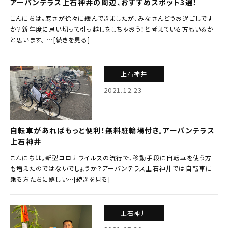
アーバンテラス上石神井の周辺、おすすめスポット3選！
こんにちは。寒さが徐々に緩んできましたが、みなさんどうお過ごしです
か？新年度に思い切って引っ越しをしちゃおう！と考えている方もいるか
と思います。 …[続きを見る]
上石神井
2021.12.23
自転車があればもっと便利！無料駐輪場付き。アーバンテラス
上石神井
こんにちは。新型コロナウイルスの流行で、移動手段に自転車を使う方
も増えたのではないでしょうか？アーバンテラス上石神井では自転車に
乗る方たちに嬉しい…[続きを見る]
上石神井