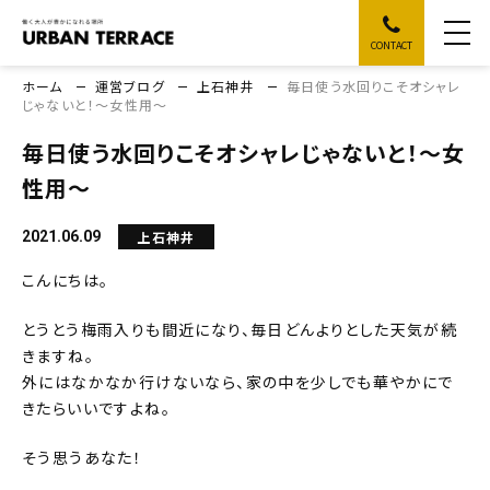
CONTACT
ホーム
運営ブログ
上石神井
毎日使う水回りこそオシャレ
じゃないと！～女性用～
毎日使う水回りこそオシャレじゃないと！～女
性用～
上石神井
2021.06.09
こんにちは。
とうとう梅雨入りも間近になり、毎日どんよりとした天気が続
きますね。
外にはなかなか行けないなら、家の中を少しでも華やかにで
きたらいいですよね。
そう思うあなた！