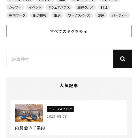
シャワー
イベント
＃シェアハウス
周辺グルメ
料理
在宅ワーク
周辺情報
生活
ワークスペース
部屋
パーティー
すべてのタグを表示
人気記事
ニュース&ブログ
2023.08.08
内覧会のご案内