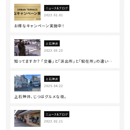
ニュース&ブログ
2023.01.01
お得なキャンペーン実施中！
上石神井
2023.03.23
知ってますか？ 「交番」と「派出所」と「駐在所」の違い…
上石神井
2025.04.22
上石神井、じつはグルメな街。
ニュース&ブログ
2023.02.21