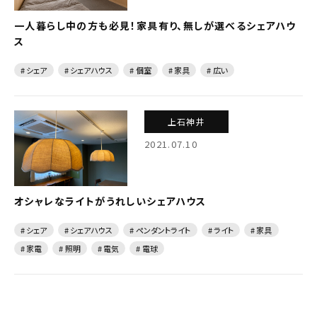
一人暮らし中の方も必見！家具有り、無しが選べるシェアハウ
ス
# シェア
# シェアハウス
# 個室
# 家具
# 広い
上石神井
2021.07.10
オシャレなライトがうれしいシェアハウス
# シェア
# シェアハウス
# ペンダントライト
# ライト
# 家具
# 家電
# 照明
# 電気
# 電球