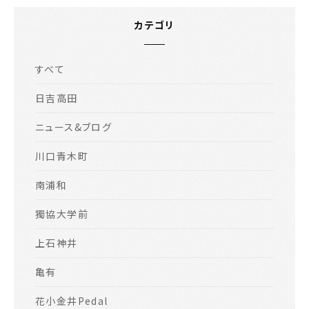
カテゴリ
すべて
日吉高田
ニュース&ブログ
川口青木町
南浦和
獨協大学前
上石神井
亀有
花小金井Pedal