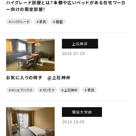
ハイグレード部屋とは？本棚や広いベッドがある在宅ワーカ
ー向けの限定部屋！
# ハイグレード
# 家具
# 居室
上石神井
2023.07.29
お気に入りの椅子 @上石神井
# ＃シェアハウス
# カリモク
# 上石神井
# 家具
獨協大学前
2022.10.05