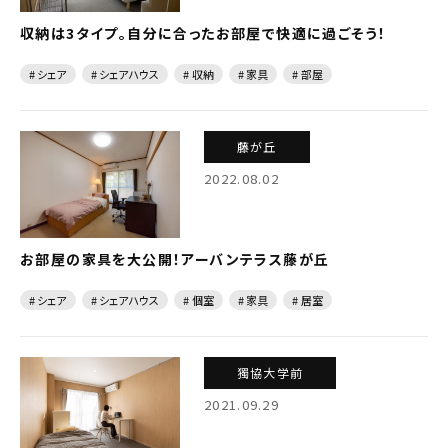
収納は3タイプ。自分に合ったお部屋で快適に過ごそう！
# シェア
# シェアハウス
# 収納
# 家具
# 部屋
藤が丘
2022.08.02
お部屋の家具を大公開！アーバンテラス藤が丘
# シェア
# シェアハウス
# 個室
# 家具
# 居室
獨協大学前
2021.09.29