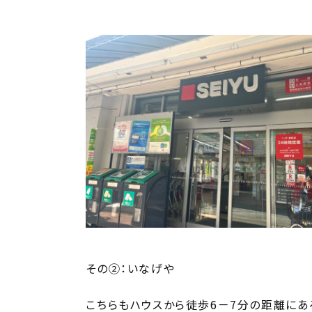
その②：いなげや
こちらもハウスから徒歩6－7分の距離にあ