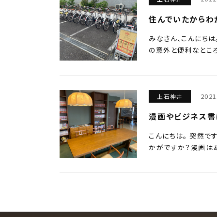
住んでいたからわ
みなさん、こんにちは
の意外と便利なところ
2021
上石神井
漫画やビジネス書
こんにちは。 突然で
かがですか？漫画は