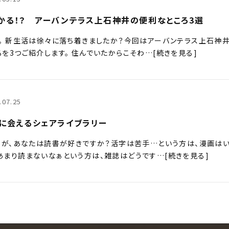
かる！？ アーバンテラス上石神井の便利なところ3選
。 新生活は徐々に落ち着きましたか？今回はアーバンテラス上石神
を3つご紹介します。 住んでいたからこそわ…[続きを見る]
.07.25
に会えるシェアライブラリー
すが、あなたは読書が好きですか？活字は苦手…という方は、漫画は
あまり読まないなぁという方は、雑誌はどうです…[続きを見る]