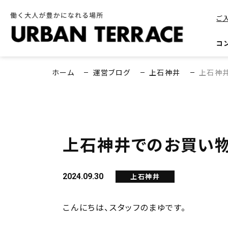
ご
コ
ホーム
運営ブログ
上石神井
上石神
上石神井でのお買い
2024.09.30
上石神井
こんにちは、スタッフのまゆです。