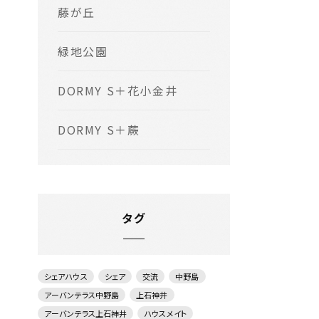
藤が丘
緑地公園
DORMY S＋花小金井
DORMY S＋蕨
タグ
シェアハウス
シェア
交流
中野島
アーバンテラス中野島
上石神井
アーバンテラス上石神井
ハウスメイト