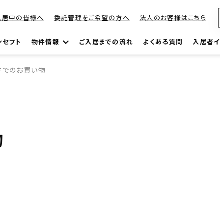
入居中の皆様へ
委託管理をご希望の方へ
法人のお客様はこちら
ンセプト
物件情報
ご入居までの流れ
よくある質問
入居者イ
井でのお買い物
物