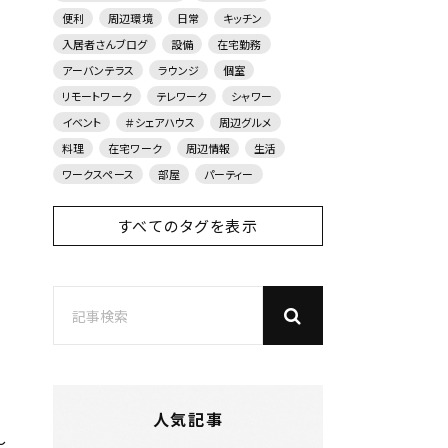
便利
周辺環境
日常
キッチン
入居者さんブログ
設備
在宅勤務
アーバンテラス
ラウンジ
個室
リモートワーク
テレワーク
シャワー
イベント
＃シェアハウス
周辺グルメ
料理
在宅ワーク
周辺情報
生活
ワークスペース
部屋
パーティー
すべてのタグを表示
人気記事
～