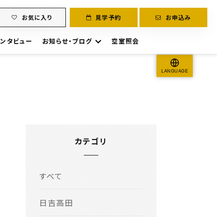
お気に入り
見学予約
お申込み
ンタビュー
お知らせ・ブログ
空室照会
LANGUAGE
カテゴリ
すべて
日吉高田