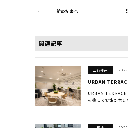
前の記事へ
関連記事
2023
上石神井
URBAN TERRAC
URBAN TERRAC
を機に必要性が増して
2022
上石神井