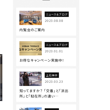
ニュース&ブログ
2023.08.08
内覧会のご案内
ニュース&ブログ
2023.01.01
お得なキャンペーン実施中！
上石神井
2023.03.23
知ってますか？ 「交番」と「派出
所」と「駐在所」の違い…