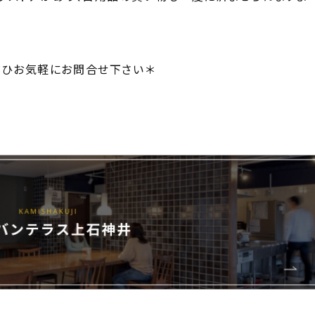
ぜひお気軽にお問合せ下さい＊