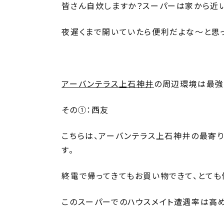
皆さん自炊しますか？スーパーは家から近
夜遅くまで開いていたら便利だよな～と思
アーバンテラス上石神井
の周辺環境は最強
その①：西友
こちらは、アーバンテラス上石神井の最寄り
す。
終電で帰ってきてもお買い物できて、とても
このスーパーでのハウスメイト遭遇率は高め