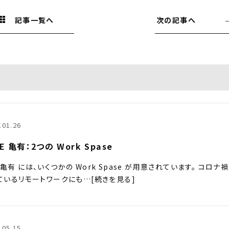
記事一覧へ
次の記事へ
.01.26
E 亀有：2つの Work Spase
E 亀有 には、いくつかの Work Spase が用意されています。 コロナ禍
いるリモートワークにも…[続きを見る]
.05.15