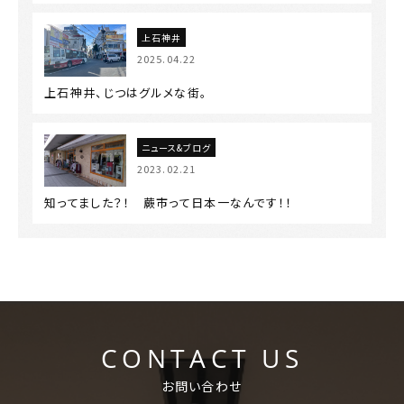
上石神井
2025.04.22
上石神井、じつはグルメな街。
ニュース&ブログ
2023.02.21
知ってました？！ 蕨市って日本一なんです！！
CONTACT US
お問い合わせ