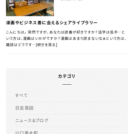
漫画やビジネス書に会えるシェアライブラリー
こんにちは。 突然ですが、あなたは読書が好きですか？活字は苦手…と
いう方は、漫画はいかがですか？漫画はあまり読まないなぁという方は、
雑誌はどうです…[続きを見る]
カテゴリ
すべて
日吉高田
ニュース&ブログ
川口青木町