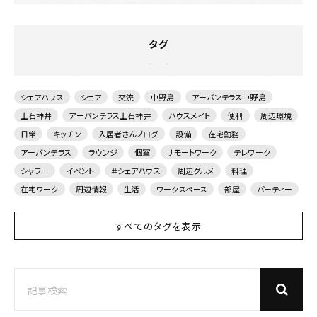
タグ
シェアハウス
シェア
交流
中野島
アーバンテラス中野島
上石神井
アーバンテラス上石神井
ハウスメイト
便利
周辺環境
日常
キッチン
入居者さんブログ
設備
在宅勤務
アーバンテラス
ラウンジ
個室
リモートワーク
テレワーク
シャワー
イベント
＃シェアハウス
周辺グルメ
料理
在宅ワーク
周辺情報
生活
ワークスペース
部屋
パーティー
すべてのタグを表示