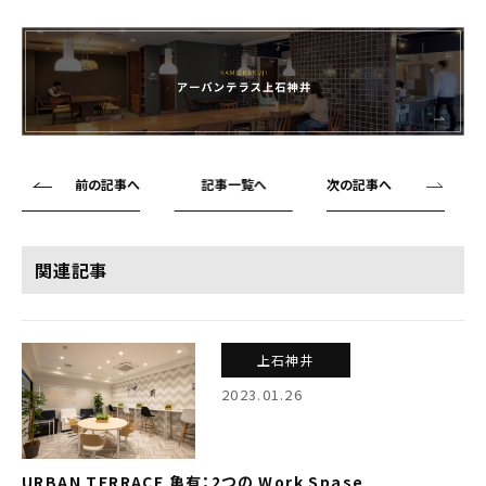
前の記事へ
記事一覧へ
次の記事へ
関連記事
上石神井
2023.01.26
URBAN TERRACE 亀有：2つの Work Spase