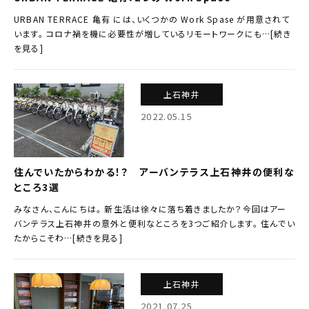
URBAN TERRACE 亀有 には、いくつかの Work Spase が用意されて
います。 コロナ禍を機に必要性が増しているリモートワークにも…[続き
を見る]
上石神井
2022.05.15
住んでいたからわかる！？ アーバンテラス上石神井の便利な
ところ3選
みなさん、こんにちは。 新生活は徐々に落ち着きましたか？今回はアー
バンテラス上石神井の意外と便利なところを3つご紹介します。 住んでい
たからこそわ…[続きを見る]
上石神井
2021.07.25