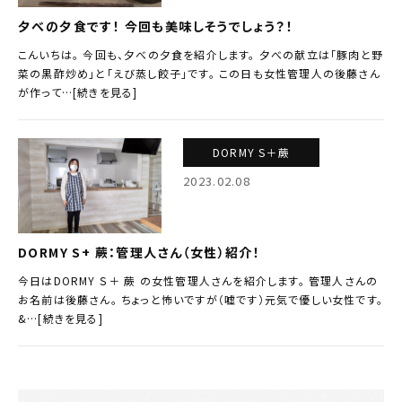
夕べの夕食です！ 今回も美味しそうでしょう？！
こんいちは。 今回も、夕べの夕食を紹介します。 夕べの献立は「豚肉と野
菜の黒酢炒め」と「えび蒸し餃子」です。 この日も女性管理人の後藤さん
が作って…[続きを見る]
DORMY S＋蕨
2023.02.08
DORMY S+ 蕨：管理人さん（女性）紹介！
今日はDORMY Ｓ＋ 蕨 の女性管理人さんを紹介します。 管理人さんの
お名前は後藤さん。 ちょっと怖いですが（嘘です）元気で優しい女性です。
&…[続きを見る]