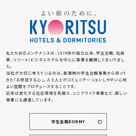
私たち共立メンテナンスは、1979年の設立以来、学生会館、社員
寮、リゾート/ビジネスホテルを中心に事業を展開してまいりまし
た。
当社が大切に考えているのは、創業時の学生会館事業から培って
きた「お世話する心」。人と人とがコミュニケーションしやすい心地
よい空間をプロデュースすることです。
近年は変化する社会環境を見据え、シニアライフ事業など、新しい
事業にも邁進しています。
学生会館DORMY