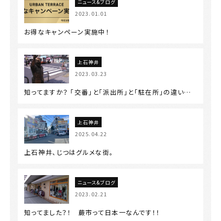
ニュース&ブログ
2023.01.01
お得なキャンペーン実施中！
上石神井
2023.03.23
知ってますか？ 「交番」と「派出所」と「駐在所」の違い…
上石神井
2025.04.22
上石神井、じつはグルメな街。
ニュース&ブログ
2023.02.21
知ってました？！ 蕨市って日本一なんです！！