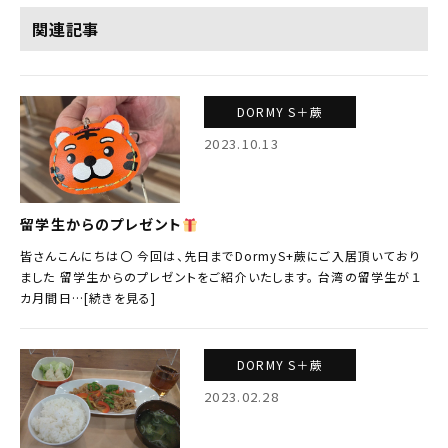
関連記事
DORMY S＋蕨
2023.10.13
留学生からのプレゼント
皆さんこんにちは〇 今回は、先日までDormyS+蕨にご入居頂いており
ました 留学生からのプレゼントをご紹介いたします。 台湾の留学生が１
カ月間日…[続きを見る]
DORMY S＋蕨
2023.02.28