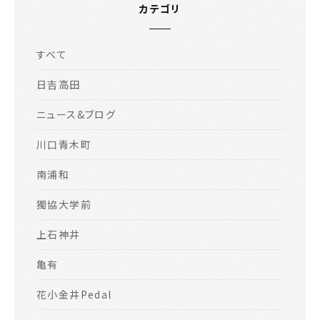
カテゴリ
すべて
日吉高田
ニュース&ブログ
川口青木町
南浦和
獨協大学前
上石神井
亀有
花小金井Pedal