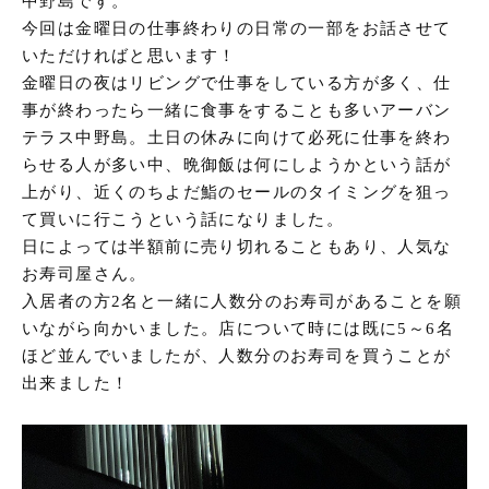
中野島です。
今回は金曜日の仕事終わりの日常の一部をお話させて
いただければと思います！
金曜日の夜はリビングで仕事をしている方が多く、仕
事が終わったら一緒に食事をすることも多いアーバン
テラス中野島。土日の休みに向けて必死に仕事を終わ
らせる人が多い中、晩御飯は何にしようかという話が
上がり、近くのちよだ鮨のセールのタイミングを狙っ
て買いに行こうという話になりました。
日によっては半額前に売り切れることもあり、人気な
お寿司屋さん。
入居者の方2名と一緒に人数分のお寿司があることを願
いながら向かいました。店について時には既に5～6名
ほど並んでいましたが、人数分のお寿司を買うことが
出来ました！