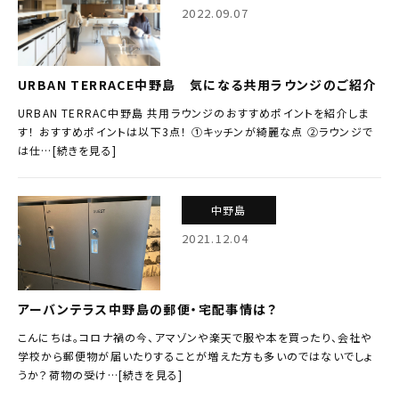
2022.09.07
URBAN TERRACE中野島 気になる共用ラウンジのご紹介
URBAN TERRAC中野島 共用ラウンジのおすすめポイントを紹介しま
す！ おすすめポイントは以下3点！ ①キッチンが綺麗な点 ②ラウンジで
は仕…[続きを見る]
中野島
2021.12.04
アーバンテラス中野島の郵便・宅配事情は？
こんにちは。コロナ禍の今、アマゾンや楽天で服や本を買ったり、会社や
学校から郵便物が届いたりすることが増えた方も多いのではないでしょ
うか？荷物の受け…[続きを見る]