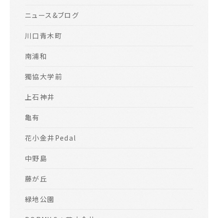
ニュース&ブログ
川口青木町
南浦和
獨協大学前
上石神井
亀有
花小金井Pedal
中野島
藤が丘
緑地公園