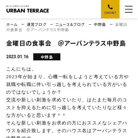
CONTACT
ホーム
運営ブログ
ニュース&ブログ
中野島
金曜日
の食事会 ＠アーバンテラス中野島
金曜日の食事会 ＠アーバンテラス中野島
中野島
2023.01.16
こんにちは。
2023年が始まり、心機一転をしようと考えている方や
就職や転職に伴い引っ越しを考えられている方がいる
のではないでしょうか？
交流や新しい刺激を求めていたり、はたまた毎月のコ
ストを抑えるために引っ越しを考えていたりなど様々
な方がいると思います＾＾
そんな新しい刺激をお求めの方におススメなシェアハ
ウスを紹介致します。そのハウス名はアーバンテラス