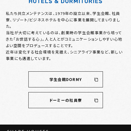
私たち共立メンテナンスは、1979年の設立以来、学生会館、社員
寮、リゾート/ビジネスホテルを中心に事業を展開してまいりまし
た。
当社が大切に考えているのは、創業時の学生会館事業から培って
きた「お世話する心」。人と人とがコミュニケーションしやすい心地
よい空間をプロデュースすることです。
近年は変化する社会環境を見据え、シニアライフ事業など、新しい
事業にも邁進しています。
学生会館DORMY
ドーミーの社員寮