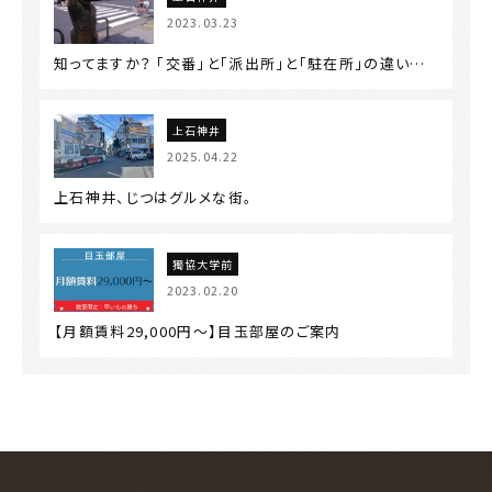
2023.03.23
知ってますか？ 「交番」と「派出所」と「駐在所」の違い…
上石神井
2025.04.22
上石神井、じつはグルメな街。
獨協大学前
2023.02.20
【月額賃料29,000円～】目玉部屋のご案内