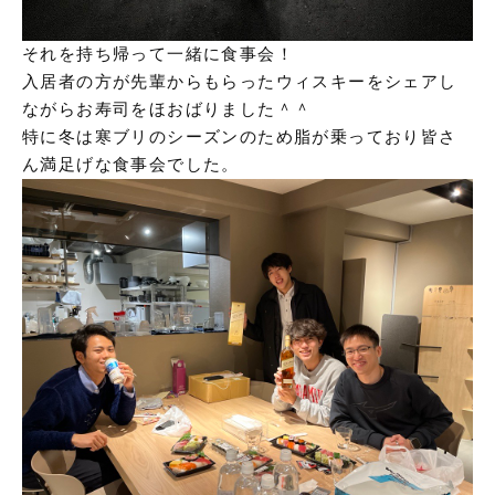
それを持ち帰って一緒に食事会！
入居者の方が先輩からもらったウィスキーをシェアし
ながらお寿司をほおばりました＾＾
特に冬は寒ブリのシーズンのため脂が乗っており皆さ
ん満足げな食事会でした。