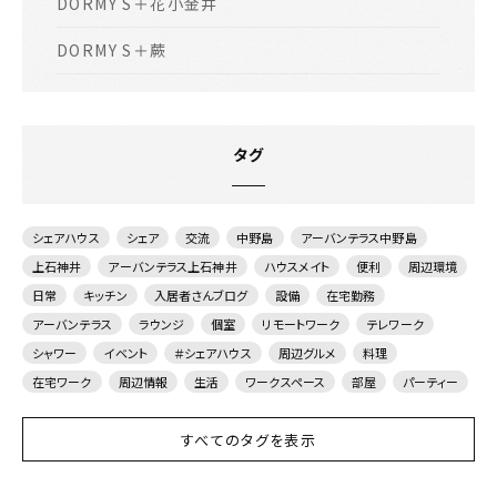
DORMY S＋花小金井
DORMY S＋蕨
タグ
シェアハウス
シェア
交流
中野島
アーバンテラス中野島
上石神井
アーバンテラス上石神井
ハウスメイト
便利
周辺環境
日常
キッチン
入居者さんブログ
設備
在宅勤務
アーバンテラス
ラウンジ
個室
リモートワーク
テレワーク
シャワー
イベント
＃シェアハウス
周辺グルメ
料理
在宅ワーク
周辺情報
生活
ワークスペース
部屋
パーティー
すべてのタグを表示