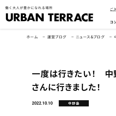
ご
コ
ホーム
運営ブログ
ニュース&ブログ
一度は行きたい！ 中
さんに行きました！
2022.10.10
中野島