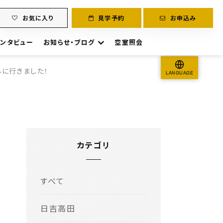
お気に入り
見学予約
お申込み
ンタビュー
お知らせ・ブログ
空室照会
に行きました！
LANGUAGE
カテゴリ
すべて
日吉高田