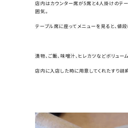
店内はカウンター席が5席と4人掛けのテ
囲気。
テーブル席に座ってメニューを見ると、値段
漬物、ご飯、味噌汁、ヒレカツなどボリュー
店内に入店した時に用意してくれたすり胡麻