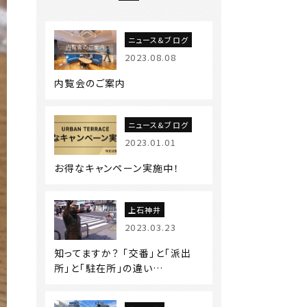
ニュース&ブログ
2023.08.08
内覧会のご案内
ニュース&ブログ
2023.01.01
お得なキャンペーン実施中！
上石神井
2023.03.23
知ってますか？ 「交番」と「派出
所」と「駐在所」の違い…