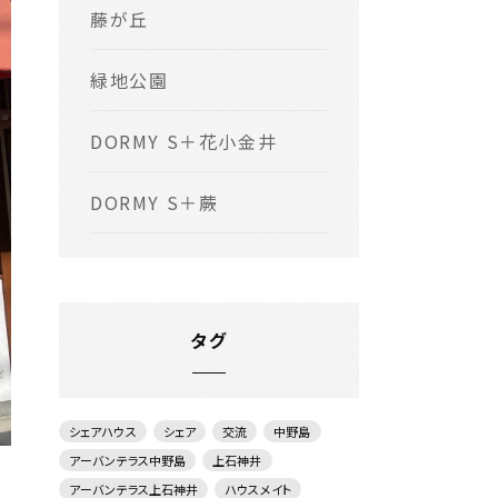
藤が丘
緑地公園
DORMY S＋花小金井
DORMY S＋蕨
タグ
シェアハウス
シェア
交流
中野島
アーバンテラス中野島
上石神井
アーバンテラス上石神井
ハウスメイト