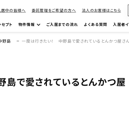
入居中の皆様へ
委託管理をご希望の方へ
法人のお客様はこちら
ンセプト
物件情報
ご入居までの流れ
よくある質問
入居者イ
中野島
一度は行きたい！ 中野島で愛されているとんかつ屋さん
野島で愛されているとんかつ屋