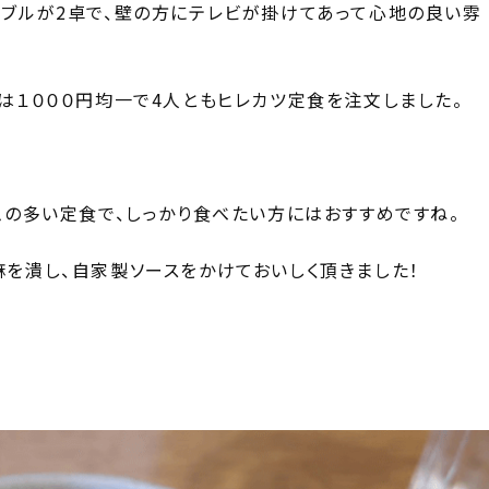
ーブルが2卓で、壁の方にテレビが掛けてあって心地の良い雰
は１０００円均一で4人ともヒレカツ定食を注文しました。
ムの多い定食で、しっかり食べたい方にはおすすめですね。
を潰し、自家製ソースをかけておいしく頂きました！