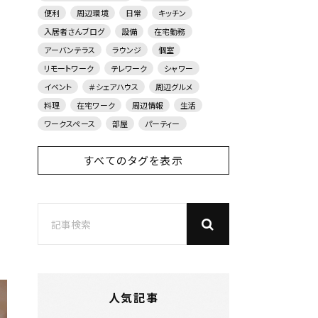
便利
周辺環境
日常
キッチン
入居者さんブログ
設備
在宅勤務
アーバンテラス
ラウンジ
個室
リモートワーク
テレワーク
シャワー
イベント
＃シェアハウス
周辺グルメ
料理
在宅ワーク
周辺情報
生活
ワークスペース
部屋
パーティー
すべてのタグを表示
人気記事