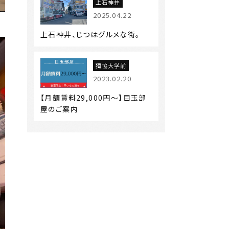
上石神井
2025.04.22
上石神井、じつはグルメな街。
獨協大学前
2023.02.20
【月額賃料29,000円～】目玉部
屋のご案内