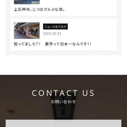
上石神井、じつはグルメな街。
ニュース&ブログ
2023.02.21
知ってました？！ 蕨市って日本一なんです！！
CONTACT US
お問い合わせ