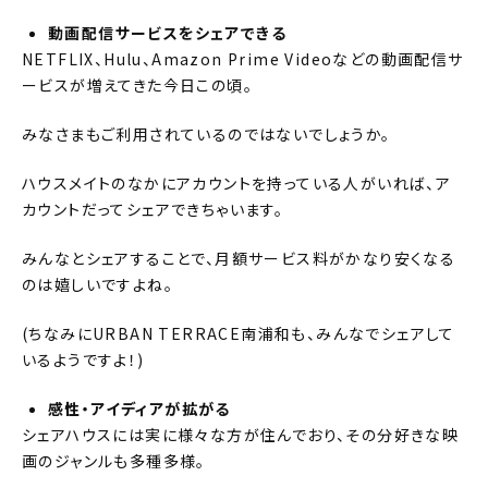
動画配信サービスをシェアできる
NETFLIX
、
Hulu
、
Amazon Prime Video
などの動画配信サ
ービスが増えてきた今日この頃。
みなさまもご利用されているのではないでしょうか。
ハウスメイトのなかにアカウントを持っている人がいれば、ア
カウントだってシェアできちゃいます。
みんなとシェアすることで、月額サービス料がかなり安くなる
のは嬉しいですよね。
(ちなみに
URBAN TERRACE
南浦和も、みんなでシェアして
いるようですよ！)
感性・アイディアが拡がる
シェアハウスには実に様々な方が住んでおり、その分好きな映
画のジャンルも多種多様。