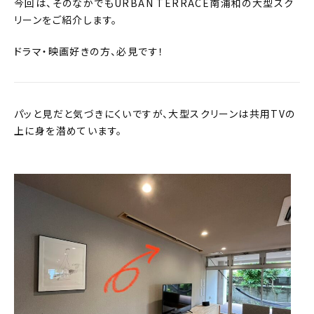
今回は、そのなかでも
URBAN TERRACE
南浦和の大型スク
リーンをご紹介します。
ドラマ・映画好きの方、必見です！
パッと見だと気づきにくいですが、大型スクリーンは共用
TV
の
上に身を潜めています。