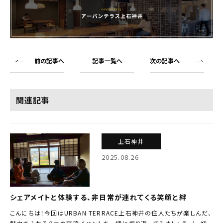
前の記事へ
記事一覧へ
次の記事へ
関連記事
上石神井
2025.08.26
シェアメイトと体験する、非日常が連れてくる笑顔と絆
こんにちは！今回はURBAN TERRACE上石神井の住人たちが楽しんだ、