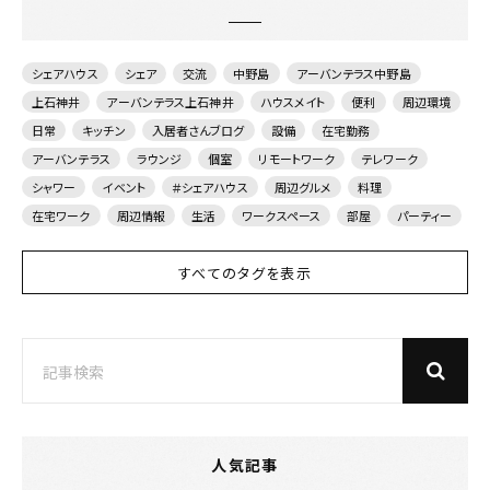
シェアハウス
シェア
交流
中野島
アーバンテラス中野島
上石神井
アーバンテラス上石神井
ハウスメイト
便利
周辺環境
日常
キッチン
入居者さんブログ
設備
在宅勤務
アーバンテラス
ラウンジ
個室
リモートワーク
テレワーク
シャワー
イベント
＃シェアハウス
周辺グルメ
料理
在宅ワーク
周辺情報
生活
ワークスペース
部屋
パーティー
すべてのタグを表示
人気記事