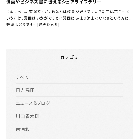
漫画やビジネス書に会えるシェアライブラリー
こんにちは。 突然ですが、あなたは読書が好きですか？活字は苦手…と
いう方は、漫画はいかがですか？漫画はあまり読まないなぁという方は、
雑誌はどうです…[続きを見る]
カテゴリ
すべて
日吉高田
ニュース&ブログ
川口青木町
南浦和