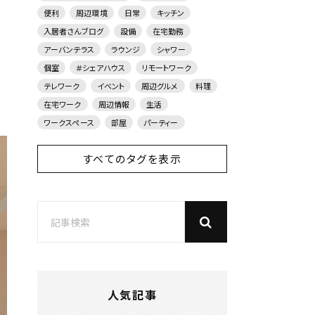
便利
周辺環境
日常
キッチン
入居者さんブログ
設備
在宅勤務
アーバンテラス
ラウンジ
シャワー
個室
＃シェアハウス
リモートワーク
テレワーク
イベント
周辺グルメ
料理
在宅ワーク
周辺情報
生活
ワークスペース
部屋
パーティー
すべてのタグを表示
人気記事