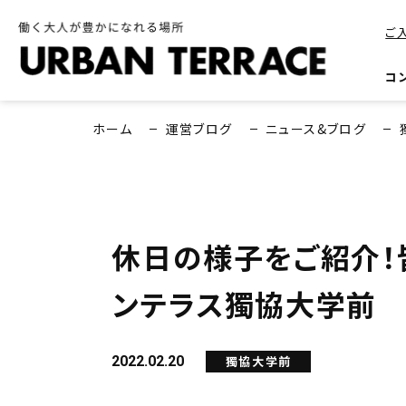
ご
コ
ホーム
運営ブログ
ニュース&ブログ
休日の様子をご紹介！
ンテラス獨協大学前
2022.02.20
獨協大学前