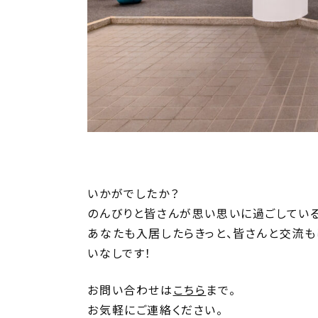
いかがでしたか？
のんびりと皆さんが思い思いに過ごしてい
あなたも入居したらきっと、皆さんと交流
いなしです！
お問い合わせは
こちら
まで。
お気軽にご連絡ください。