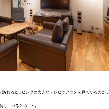
を訪れるとリビングの大きなテレビでアニメを見ている方が
気見しているとのこと。