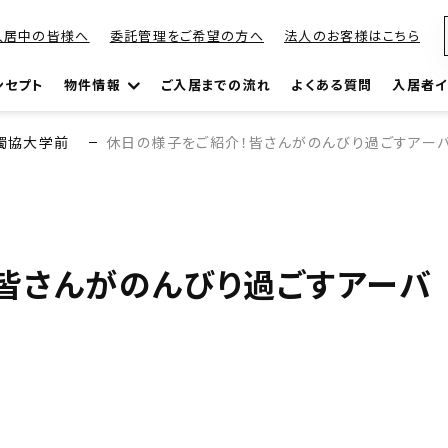
入居中の皆様へ
委託管理をご希望の方へ
法人のお客様はこちら
ンセプト
物件情報
ご入居までの流れ
よくある質問
入居者イ
獨協大学前
休日の様子をご紹介！皆さんがのんびり過ごすアー
皆さんがのんびり過ごすアーバ