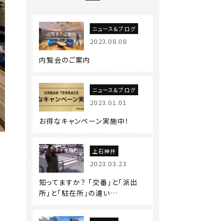
ニュース&ブログ
2023.08.08
内覧会のご案内
ニュース&ブログ
2023.01.01
お得なキャンペーン実施中！
上石神井
2023.03.23
知ってますか？ 「交番」と「派出
所」と「駐在所」の違い…