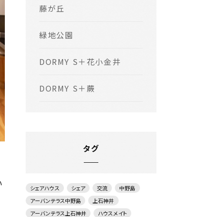
藤が丘
緑地公園
DORMY S＋花小金井
DORMY S＋蕨
タグ
い
シェアハウス
シェア
交流
中野島
アーバンテラス中野島
上石神井
アーバンテラス上石神井
ハウスメイト