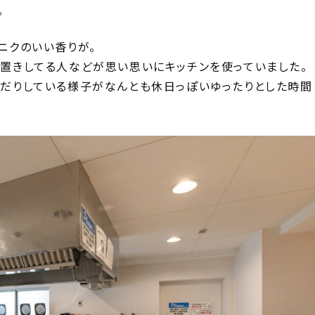
。
ニクのいい香りが。
置きしてる人などが思い思いにキッチンを使っていました。
んだりしている様子がなんとも休日っぽいゆったりとした時間