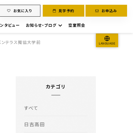
お気に入り
見学予約
お申込み
ンタビュー
お知らせ・ブログ
空室照会
バンテラス獨協大学前
LANGUAGE
カテゴリ
すべて
日吉高田