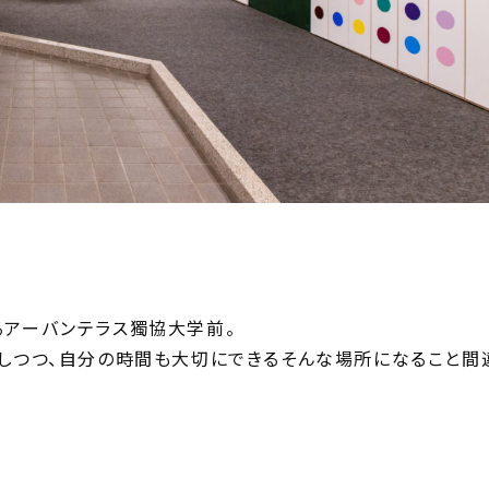
るアーバンテラス獨協大学前。
もしつつ、自分の時間も大切にできるそんな場所になること間