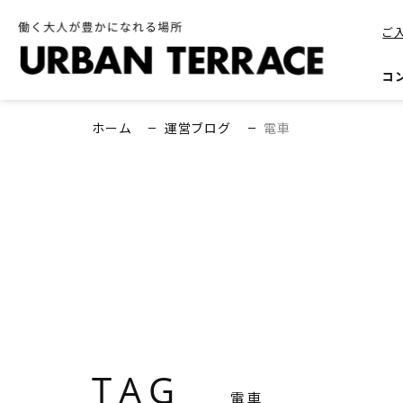
ご
コ
ホーム
運営ブログ
電車
TAG
電車