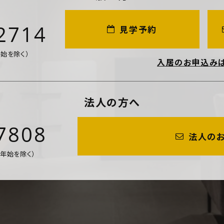
2714
見学予約
年始を除く）
入居のお申込み
法人の方へ
7808
法人の
年末年始を除く）