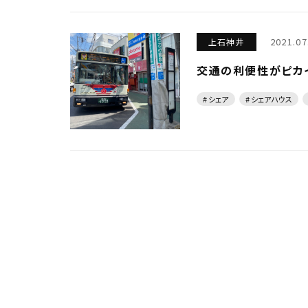
2021.07
上石神井
交通の利便性がピカ
# シェア
# シェアハウス