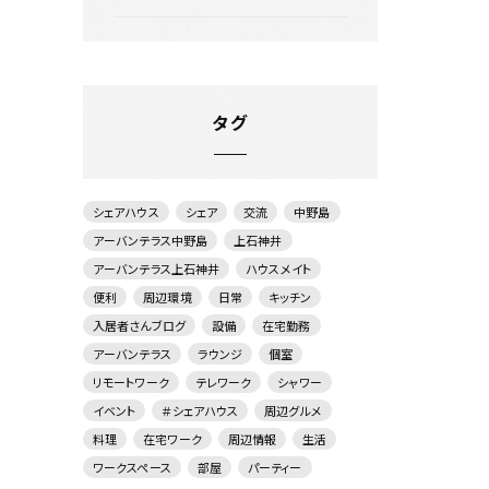
タグ
シェアハウス
シェア
交流
中野島
アーバンテラス中野島
上石神井
アーバンテラス上石神井
ハウスメイト
便利
周辺環境
日常
キッチン
入居者さんブログ
設備
在宅勤務
アーバンテラス
ラウンジ
個室
リモートワーク
テレワーク
シャワー
イベント
＃シェアハウス
周辺グルメ
料理
在宅ワーク
周辺情報
生活
ワークスペース
部屋
パーティー