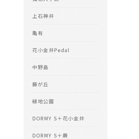
上石神井
亀有
花小金井Pedal
中野島
藤が丘
緑地公園
DORMY S＋花小金井
DORMY S＋蕨