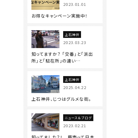
2023.01.01
お得なキャンペーン実施中！
上石神井
2023.03.23
知ってますか？ 「交番」と「派出
所」と「駐在所」の違い…
上石神井
2025.04.22
上石神井、じつはグルメな街。
ニュース&ブログ
2023.02.21
知ってました？！ 蕨市って日本