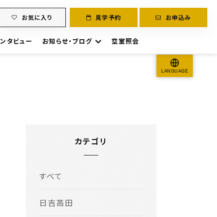
お気に入り
見学予約
お申込み
ンタビュー
お知らせ・ブログ
空室照会
LANGUAGE
カテゴリ
すべて
日吉高田