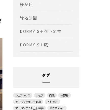
藤が丘
緑地公園
選
DORMY S＋花小金井
DORMY S＋蕨
タグ
シェアハウス
シェア
交流
中野島
アーバンテラス中野島
上石神井
アーバンテラス上石神井
ハウスメイト