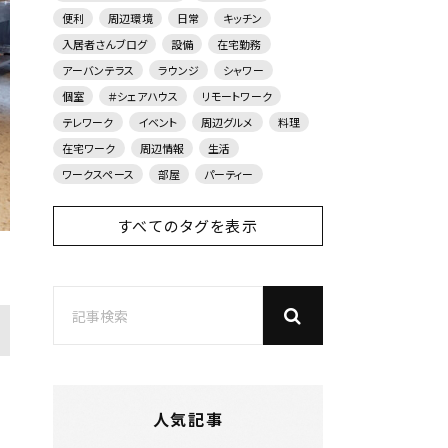
便利
周辺環境
日常
キッチン
入居者さんブログ
設備
在宅勤務
アーバンテラス
ラウンジ
シャワー
個室
＃シェアハウス
リモートワーク
テレワーク
イベント
周辺グルメ
料理
在宅ワーク
周辺情報
生活
ワークスペース
部屋
パーティー
すべてのタグを表示
人気記事