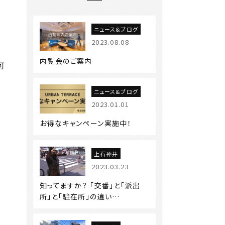
ニュース&ブログ
2023.08.08
内覧会のご案内
可
ニュース&ブログ
2023.01.01
お得なキャンペーン実施中！
上石神井
2023.03.23
知ってますか？ 「交番」と「派出
所」と「駐在所」の違い…