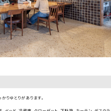
っかりゆとりがあります。
、ベッド、冷蔵庫、クローゼット、下駄箱、カーテン、デスクラ