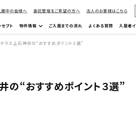
入居中の皆様へ
委託管理をご希望の方へ
法人のお客様はこちら
ンセプト
物件情報
ご入居までの流れ
よくある質問
入居者イ
テラス上石神井の“おすすめポイント３選”
井の“おすすめポイント３選”