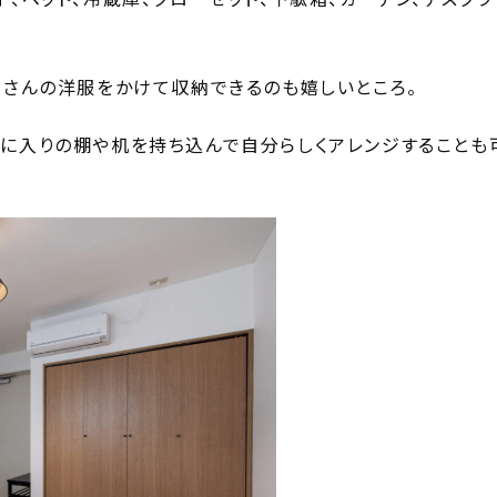
くさんの洋服をかけて収納できるのも嬉しいところ。
気に入りの棚や机を持ち込んで自分らしくアレンジすることも