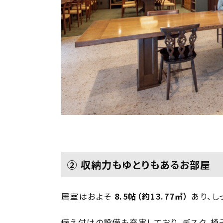
② 収納力もゆとりもあるお部屋
居室はおよそ
8.5帖（約13.77㎡）
あり、し
備え付けの設備も充実しており、デスク、椅子