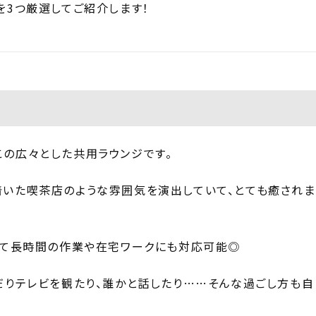
を3つ厳選してご紹介します！
この広々とした共用ラウンジです。
着いた喫茶店のような雰囲気を演出していて、とても癒されま
使って長時間の作業や在宅ワークにも対応可能◎
だりテレビを観たり、誰かと話したり……そんな過ごし方も自