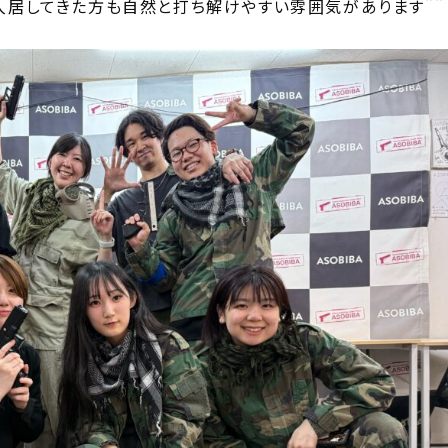
入居してきた方も自然と打ち解けやすい雰囲気があります＾＾