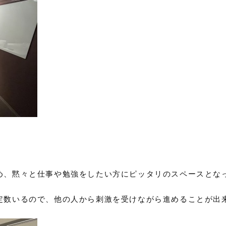
め、黙々と仕事や勉強をしたい方にピッタリのスペースとな
定数いるので、他の人から刺激を受けながら進めることが出