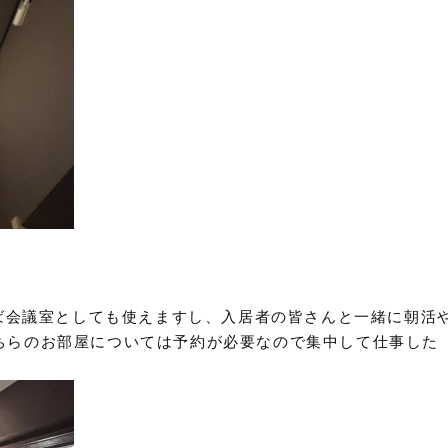
えば会議室としても使えますし、入居者の皆さんと一緒に朝活
ちらのお部屋については予約が必要なので集中して仕事した