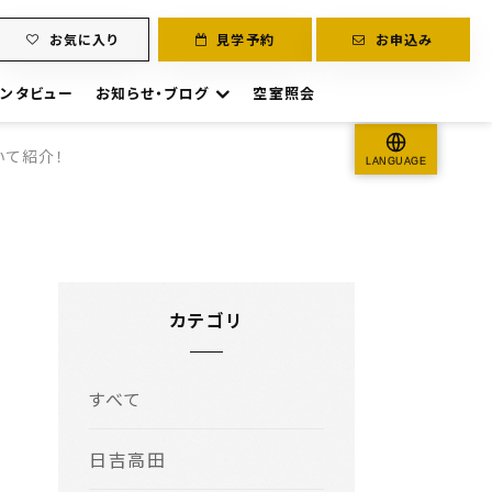
お気に入り
見学予約
お申込み
ンタビュー
お知らせ・ブログ
空室照会
いて紹介！
LANGUAGE
カテゴリ
すべて
日吉高田