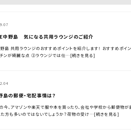
9.07
RACE中野島 気になる共用ラウンジのご紹介
AC中野島 共用ラウンジのおすすめポイントを紹介します！ おすすめポイ
ッチンが綺麗な点 ②ラウンジでは仕…[続きを見る]
2.04
野島の郵便・宅配事情は？
禍の今、アマゾンや楽天で服や本を買ったり、会社や学校から郵便物が
た方も多いのではないでしょうか？荷物の受け…[続きを見る]