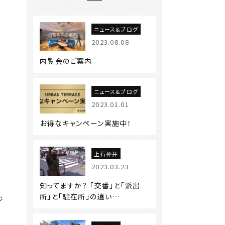
ニュース&ブログ
2023.08.08
内覧会のご案内
ニュース&ブログ
2023.01.01
お得なキャンペーン実施中！
上石神井
2023.03.23
知ってますか？ 「交番」と「派出
所」と「駐在所」の違い…
ジ