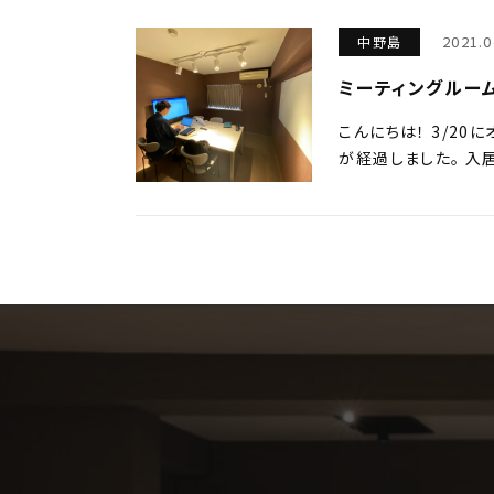
2021.0
中野島
ミーティングルー
こんにちは！ 3/20
が経過しました。 入