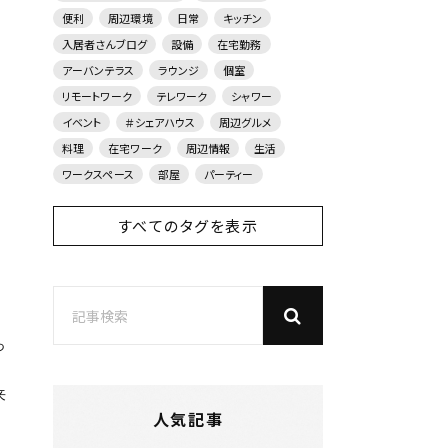
便利
周辺環境
日常
キッチン
入居者さんブログ
設備
在宅勤務
アーバンテラス
ラウンジ
個室
リモートワーク
テレワーク
シャワー
イベント
＃シェアハウス
周辺グルメ
料理
在宅ワーク
周辺情報
生活
ワークスペース
部屋
パーティー
すべてのタグを表示
っ
来
人気記事