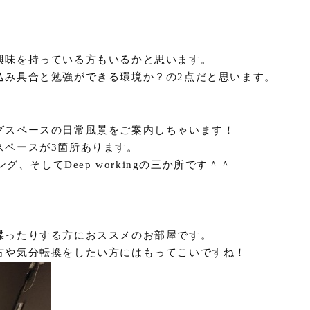
興味を持っている方もいるかと思います。
込み具合と勉強ができる環境か？の2点だと思います。
グスペースの日常風景をご案内しちゃいます！
スペースが3箇所あります。
グ、そしてDeep workingの三か所です＾＾
喋ったりする方におススメのお部屋です。
方や気分転換をしたい方にはもってこいですね！