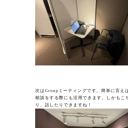
次はGroupミーティングです。簡単に言
相談をする際にも活用できます。しかもこ
り、話したりできますね！