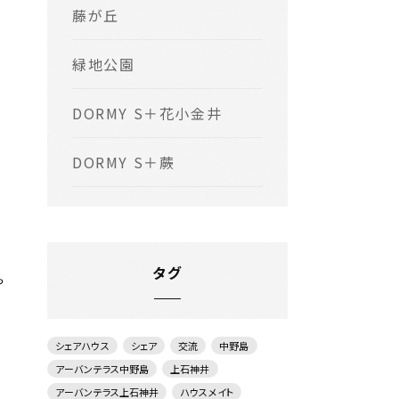
藤が丘
緑地公園
DORMY S＋花小金井
DORMY S＋蕨
タグ
や
シェアハウス
シェア
交流
中野島
アーバンテラス中野島
上石神井
アーバンテラス上石神井
ハウスメイト