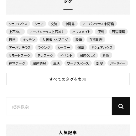
タグ
シェアハウス
シェア
交流
中野島
アーバンテラス中野島
上石神井
アーバンテラス上石神井
ハウスメイト
便利
周辺環境
日常
キッチン
入居者さんブログ
設備
在宅勤務
アーバンテラス
ラウンジ
シャワー
個室
＃シェアハウス
リモートワーク
テレワーク
イベント
周辺グルメ
料理
在宅ワーク
周辺情報
生活
ワークスペース
部屋
パーティー
すべてのタグを表示
人気記事