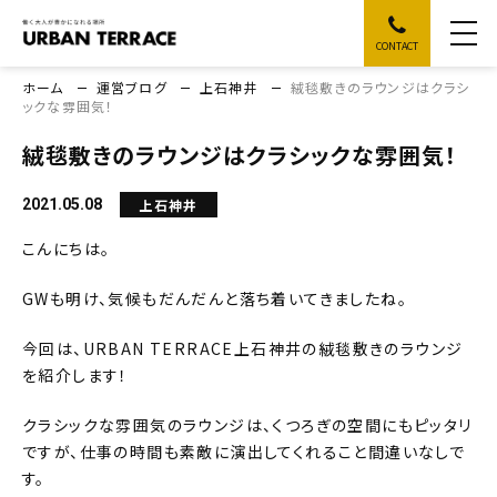
CONTACT
ホーム
運営ブログ
上石神井
絨毯敷きのラウンジはクラシ
ックな雰囲気！
絨毯敷きのラウンジはクラシックな雰囲気！
上石神井
2021.05.08
こんにちは。
GWも明け、気候もだんだんと落ち着いてきましたね。
今回は、URBAN TERRACE上石神井の絨毯敷きのラウンジ
を紹介します！
クラシックな雰囲気のラウンジは、くつろぎの空間にもピッタリ
ですが、仕事の時間も素敵に演出してくれること間違いなしで
す。