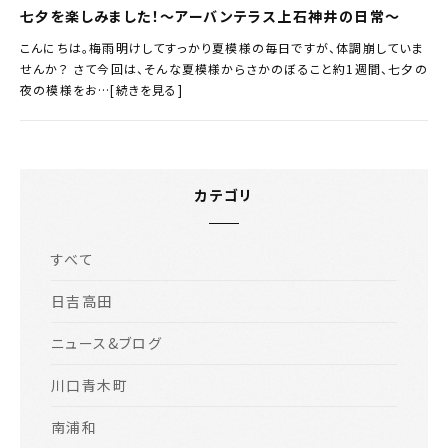
七夕を楽しみました！～アーバンテラス上石神井の日常～
こんにちは。梅雨明けしてすっかり夏模様の毎日ですが、体調崩していま
せんか？ さて今回は、そんな夏模様からさかのぼること約1週間、七夕の
夜の模様をお…[続きを見る]
カテゴリ
すべて
日吉高田
ニュース&ブログ
川口青木町
南浦和