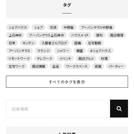
タグ
シェアハウス
シェア
交流
中野島
アーバンテラス中野島
上石神井
アーバンテラス上石神井
ハウスメイト
便利
周辺環境
日常
キッチン
入居者さんブログ
設備
在宅勤務
アーバンテラス
ラウンジ
シャワー
個室
＃シェアハウス
リモートワーク
テレワーク
イベント
周辺グルメ
料理
在宅ワーク
周辺情報
生活
ワークスペース
部屋
パーティー
すべてのタグを表示