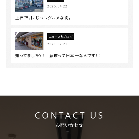
2025.04.22
上石神井、じつはグルメな街。
ニュース&ブログ
2023.02.21
知ってました？！ 蕨市って日本一なんです！！
CONTACT US
お問い合わせ