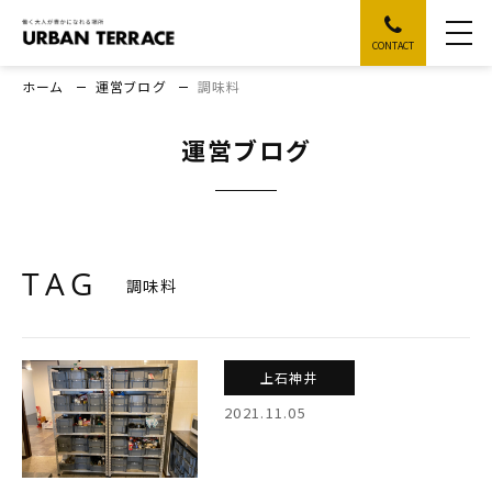
CONTACT
ホーム
運営ブログ
調味料
運営ブログ
TAG
調味料
上石神井
2021.11.05