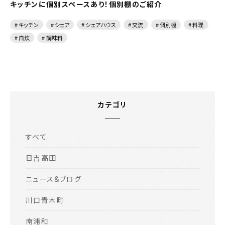
キッチンに個別スペースあり！個別棚のご紹介
# キッチン
# シェア
# シェアハウス
# 交流
# 個別棚
# 料理
# 自炊
# 調味料
カテゴリ
すべて
日吉高田
ニュース&ブログ
川口青木町
南浦和