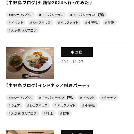
【中野島ブログ】外語祭2024へ行ってみた♪
# ＃シェアハウス
# アーバンテラス
# アーバンテラス中野島
# イベント
# シェアハウス
# ハウスメイト
# 中野島
# 交流
# 入居者さんブログ
中野島
2024.11.27
【中野島ブログ】インドネシア料理パーティ
# ＃シェアハウス
# アーバンテラス中野島
# イベント
# キッチン
# シェア
# シェアハウス
# ハウスメイト
# 中野島
# 入居者さんブログ
# 料理
# 食事