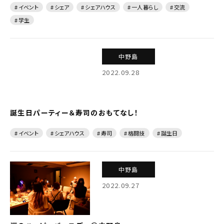
# イベント
# シェア
# シェアハウス
# 一人暮らし
# 交流
# 学生
中野島
2022.09.28
誕生日パーティー＆寿司のおもてなし！
# イベント
# シェアハウス
# 寿司
# 格闘技
# 誕生日
中野島
2022.09.27