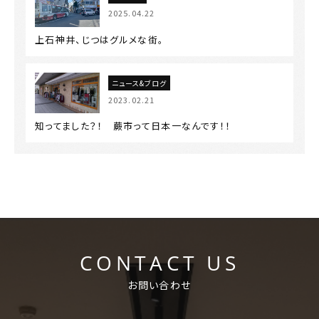
2025.04.22
上石神井、じつはグルメな街。
ニュース&ブログ
2023.02.21
知ってました？！ 蕨市って日本一なんです！！
CONTACT US
お問い合わせ