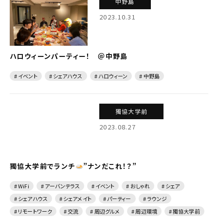
中野島
2023.10.31
ハロウィーンパーティー！ ＠中野島
# イベント
# シェアハウス
# ハロウィーン
# 中野島
獨協大学前
2023.08.27
獨協大学前でランチ
”ナンだこれ！？”
# WiFi
# アーバンテラス
# イベント
# おしゃれ
# シェア
# シェアハウス
# シェアメイト
# パーティー
# ラウンジ
# リモートワーク
# 交流
# 周辺グルメ
# 周辺環境
# 獨協大学前