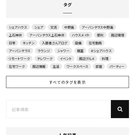
タグ
シェアハウス
シェア
交流
中野島
アーバンテラス中野島
上石神井
アーバンテラス上石神井
ハウスメイト
便利
周辺環境
日常
キッチン
入居者さんブログ
設備
在宅勤務
アーバンテラス
ラウンジ
シャワー
個室
＃シェアハウス
リモートワーク
テレワーク
イベント
周辺グルメ
料理
在宅ワーク
周辺情報
生活
ワークスペース
部屋
パーティー
すべてのタグを表示
人気記事