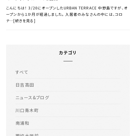
こんにちは！ 3/20にオープンしたURBAN TERRACE 中野島ですが、オ
ープンから１か月が経過しました。 入居者のみなさんの中には、コロ
ナ…[続きを見る]
カテゴリ
すべて
日吉高田
ニュース&ブログ
川口青木町
南浦和
獨協大学前