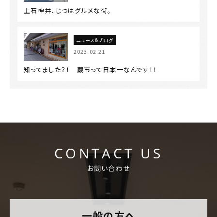
上石神井、じつはグルメな街。
ニュース&ブログ
2023.02.21
知ってました？！ 蕨市って日本一なんです！！
CONTACT US
お問い合わせ
一般の方へ