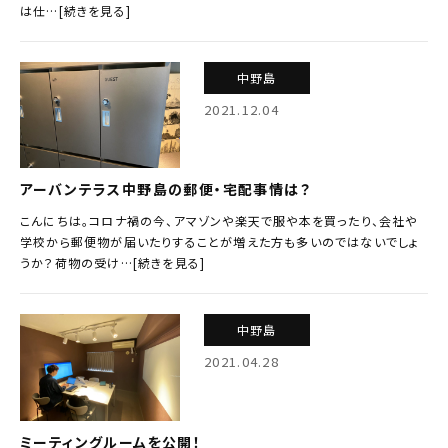
は仕…[続きを見る]
中野島
2021.12.04
アーバンテラス中野島の郵便・宅配事情は？
こんにちは。コロナ禍の今、アマゾンや楽天で服や本を買ったり、会社や
学校から郵便物が届いたりすることが増えた方も多いのではないでしょ
うか？荷物の受け…[続きを見る]
中野島
2021.04.28
ミーティングルームを公開！