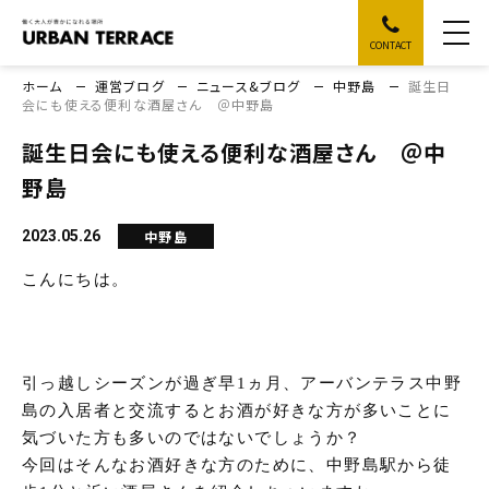
CONTACT
ホーム
運営ブログ
ニュース&ブログ
中野島
誕生日
会にも使える便利な酒屋さん ＠中野島
誕生日会にも使える便利な酒屋さん ＠中
野島
中野島
2023.05.26
こんにちは。
引っ越しシーズンが過ぎ早1ヵ月、アーバンテラス中野
島の入居者と交流するとお酒が好きな方が多いことに
気づいた方も多いのではないでしょうか？
今回はそんなお酒好きな方のために、中野島駅から徒