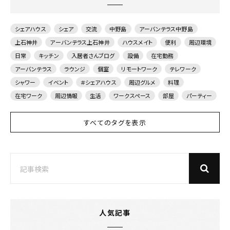
シェアハウス
シェア
交流
中野島
アーバンテラス中野島
上石神井
アーバンテラス上石神井
ハウスメイト
便利
周辺環境
日常
キッチン
入居者さんブログ
設備
在宅勤務
アーバンテラス
ラウンジ
個室
リモートワーク
テレワーク
シャワー
イベント
＃シェアハウス
周辺グルメ
料理
在宅ワーク
周辺情報
生活
ワークスペース
部屋
パーティー
すべてのタグを表示
人気記事