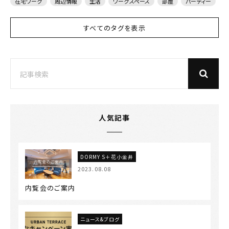
在宅ワーク
周辺情報
生活
ワークスペース
部屋
パーティー
すべてのタグを表示
人気記事
DORMY S＋花小金井
2023.08.08
内覧会のご案内
ニュース&ブログ