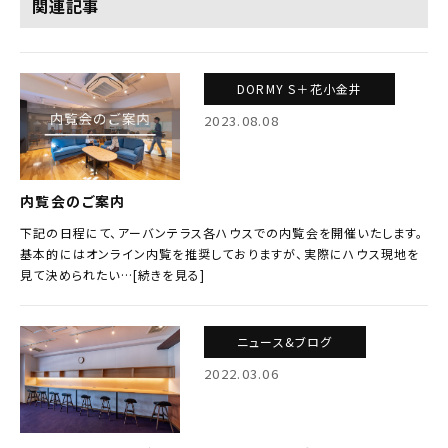
関連記事
DORMY S＋花小金井
2023.08.08
内覧会のご案内
下記の日程にて、アーバンテラス各ハウスでの内覧会を開催いたします。
基本的にはオンライン内覧を推奨しておりますが、実際にハウス現地を
見て決められたい…[続きを見る]
ニュース&ブログ
2022.03.06