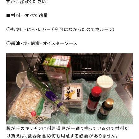
すがご容赦ください！
■材料…すべて適量
〇もやし・にら・レバー（今回はなかったのでホルモン）
〇醤油・塩・胡椒・オイスターソース
藤が丘のキッチンは料理道具が一通り揃っているので材料だ
け買えば、食器類含め何も用意する必要がありません。