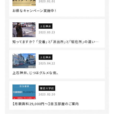
2023.01.01
お得なキャンペーン実施中！
上石神井
2023.03.23
知ってますか？ 「交番」と「派出所」と「駐在所」の違い…
上石神井
2025.04.22
上石神井、じつはグルメな街。
獨協大学前
2023.02.20
【月額賃料29,000円～】目玉部屋のご案内