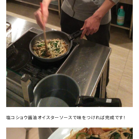
塩コショウ醤油オイスターソースで味をつければ完成です！