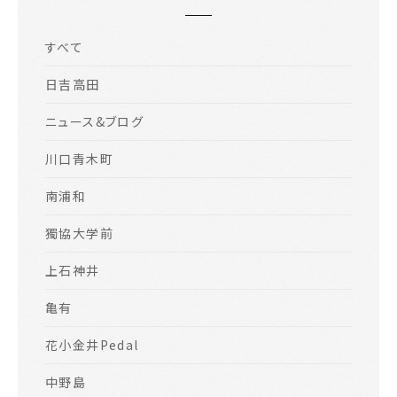
すべて
日吉高田
ニュース&ブログ
川口青木町
南浦和
獨協大学前
上石神井
亀有
花小金井Pedal
中野島