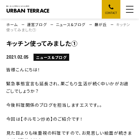
CONTACT
ホーム
運営ブログ
ニュース&ブログ
藤が丘
キッチン
使ってみました①
キッチン使ってみました①
ニュース&ブログ
2021.02.05
皆様こんにちは！
緊急事態宣言も延長され、巣ごもり生活が続く中いかがお過
ごしでしょうか？
今後料理関係のブログを担当しますエスです。。
今回は【ホルモン炒め】のご紹介です！
見た目よりも味重視の料理ですので、お見苦しい絵面が続きま