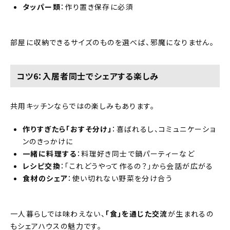
タッパー類
：作り置き保存に必須
部屋に収納できるサイズのものを選べば、邪魔になりません。
コツ6：入居者同士でシェアする楽しみ
共用キッチンならではの楽しみもあります。
作りすぎたら「おすそ分け」
：喜ばれるし、コミュニケーショ
ンのきっかけに
一緒に料理する
：料理好き同士で鍋パーティーなど
レシピ交換
：「これどうやって作るの？」から会話が広がる
食材のシェア
：使い切れない野菜を分け合う
一人暮らしでは味わえない、
「食」を通じた交流
が生まれるの
もシェアハウスの魅力です。