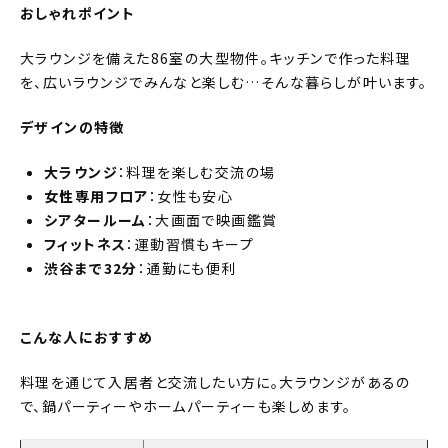
おしゃれポイント
大ラウンジを備えた86室の大型物件。キッチンで作った料理
を、広いラウンジでみんなと楽しむ…そんな暮らしが叶います。
デザインの特徴
大ラウンジ
：料理を楽しむ交流の場
女性専用フロア
：女性も安心
シアタールーム
：大画面で映画鑑賞
フィットネス
：運動習慣もキープ
渋谷まで32分
：通勤にも便利
こんな人におすすめ
料理を通じて入居者と交流したい方に。大ラウンジがあるの
で、鍋パーティーやホームパーティーも楽しめます。