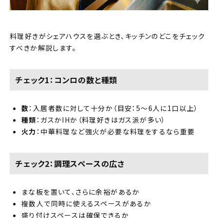
料理好きがシェアハウスを選ぶとき、キッチンのどこをチェック
すべきか解説します。
チェック1：コンロの数と種類
数
：入居者数に対して十分か（目安：5〜6人に1口以上）
種類
：ガスかIHか（料理好きはガス派が多い）
火力
：中華料理など強火が必要な料理をするなら重要
チェック2：調理スペースの広さ
まな板を置いて、さらに余裕があるか
複数人で同時に使えるスペースがあるか
盛り付けスペースは確保できるか