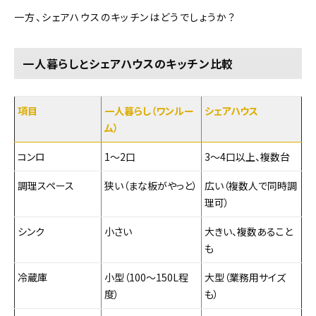
一方、シェアハウスのキッチンはどうでしょうか？
一人暮らしとシェアハウスのキッチン比較
項目
一人暮らし（ワンルー
シェアハウス
ム）
コンロ
1〜2口
3〜4口以上、複数台
調理スペース
狭い（まな板がやっと）
広い（複数人で同時調
理可）
シンク
小さい
大きい、複数あること
も
冷蔵庫
小型（100〜150L程
大型（業務用サイズ
度）
も）