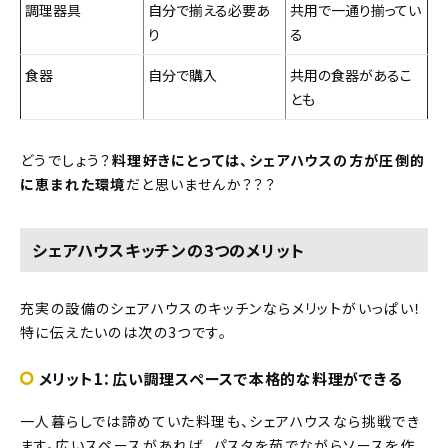
調理器具
自分で揃える必要あ
共用で一通り揃ってい
り
る
食器
自分で購入
共用の食器があるこ
とも
どうでしょう？
料理好きにとっては、シェアハウスの方が圧倒的
に恵まれた環境
だと思いませんか？？？
シェアハウスキッチンの3つのメリット
充実の設備のシェアハウスのキッチンならメリットがいっぱい！
特に伝えたいのは次の3つです。
メリット1：広い調理スペースで本格的な料理ができる
一人暮らしでは諦めていた料理も、シェアハウスなら挑戦でき
ます。広いスペースがあれば、パスタを茹でながらソースを作