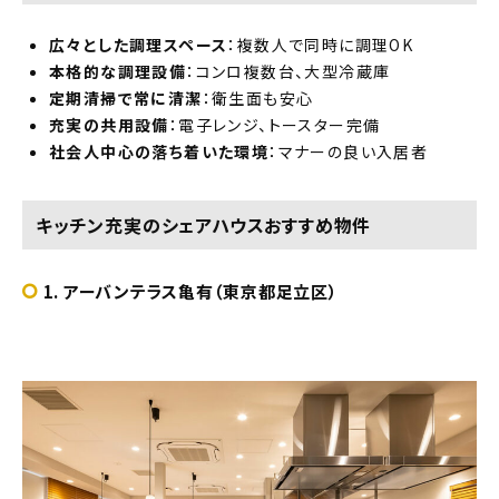
広々とした調理スペース
：複数人で同時に調理OK
本格的な調理設備
：コンロ複数台、大型冷蔵庫
定期清掃で常に清潔
：衛生面も安心
充実の共用設備
：電子レンジ、トースター完備
社会人中心の落ち着いた環境
：マナーの良い入居者
キッチン充実のシェアハウスおすすめ物件
1. アーバンテラス亀有（東京都足立区）