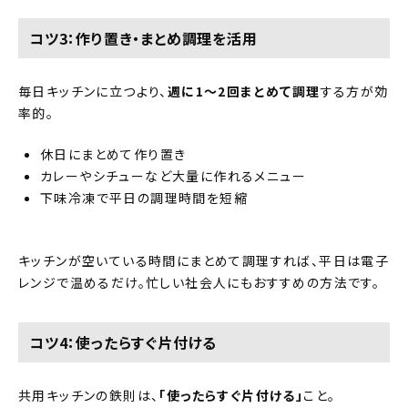
コツ3：作り置き・まとめ調理を活用
毎日キッチンに立つより、
週に1〜2回まとめて調理
する方が効
率的。
休日にまとめて作り置き
カレーやシチューなど大量に作れるメニュー
下味冷凍で平日の調理時間を短縮
キッチンが空いている時間にまとめて調理すれば、平日は電子
レンジで温めるだけ。忙しい社会人にもおすすめの方法です。
コツ4：使ったらすぐ片付ける
共用キッチンの鉄則は、
「使ったらすぐ片付ける」
こと。