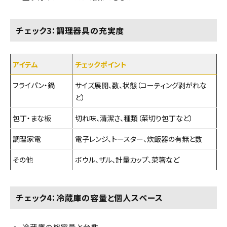
チェック3：調理器具の充実度
アイテム
チェックポイント
フライパン・鍋
サイズ展開、数、状態（コーティング剥がれな
ど）
包丁・まな板
切れ味、清潔さ、種類（菜切り包丁など）
調理家電
電子レンジ、トースター、炊飯器の有無と数
その他
ボウル、ザル、計量カップ、菜箸など
チェック4：冷蔵庫の容量と個人スペース