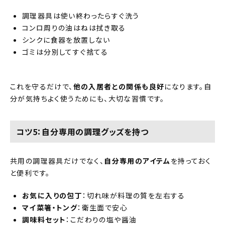
調理器具は使い終わったらすぐ洗う
コンロ周りの油はねは拭き取る
シンクに食器を放置しない
ゴミは分別してすぐ捨てる
これを守るだけで、
他の入居者との関係も良好
になります。自
分が気持ちよく使うためにも、大切な習慣です。
コツ5：自分専用の調理グッズを持つ
共用の調理器具だけでなく、
自分専用のアイテム
を持っておく
と便利です。
お気に入りの包丁
：切れ味が料理の質を左右する
マイ菜箸・トング
：衛生面で安心
調味料セット
：こだわりの塩や醤油