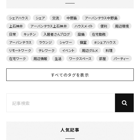
シェアハウス
シェア
交流
中野島
アーバンテラス中野島
上石神井
アーバンテラス上石神井
ハウスメイト
便利
周辺環境
日常
キッチン
入居者さんブログ
設備
在宅勤務
アーバンテラス
ラウンジ
シャワー
個室
＃シェアハウス
リモートワーク
テレワーク
イベント
周辺グルメ
料理
在宅ワーク
周辺情報
生活
ワークスペース
部屋
パーティー
すべてのタグを表示
人気記事