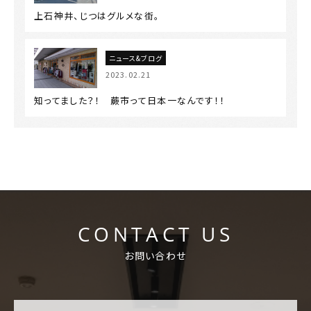
上石神井、じつはグルメな街。
ニュース&ブログ
2023.02.21
知ってました？！ 蕨市って日本一なんです！！
CONTACT US
お問い合わせ