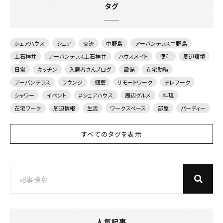
タグ
シェアハウス
シェア
交流
中野島
アーバンテラス中野島
上石神井
アーバンテラス上石神井
ハウスメイト
便利
周辺環境
日常
キッチン
入居者さんブログ
設備
在宅勤務
アーバンテラス
ラウンジ
個室
リモートワーク
テレワーク
シャワー
イベント
＃シェアハウス
周辺グルメ
料理
在宅ワーク
周辺情報
生活
ワークスペース
部屋
パーティー
すべてのタグを表示
人気記事