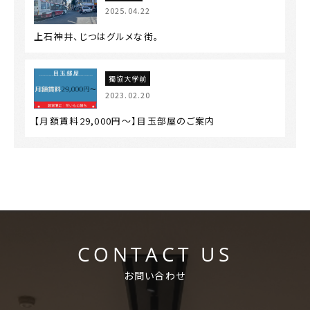
2025.04.22
上石神井、じつはグルメな街。
獨協大学前
2023.02.20
【月額賃料29,000円～】目玉部屋のご案内
CONTACT US
お問い合わせ