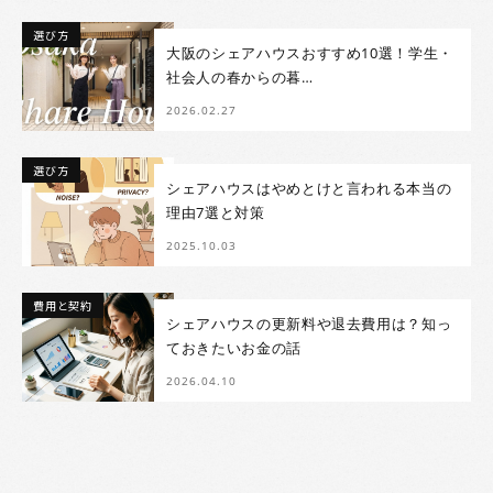
選び方
大阪のシェアハウスおすすめ10選！学生・
社会人の春からの暮…
2026.02.27
選び方
シェアハウスはやめとけと言われる本当の
理由7選と対策
2025.10.03
費用と契約
シェアハウスの更新料や退去費用は？知っ
ておきたいお金の話
2026.04.10