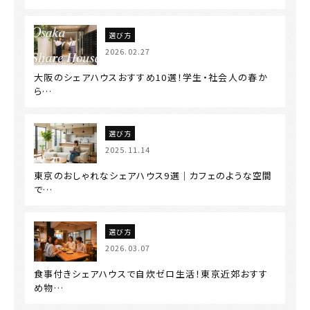
選び方
2026.02.27
大阪のシェアハウスおすすめ10選！学生・社会人の春か
ら…
選び方
2025.11.14
東京のおしゃれなシェアハウス9選｜カフェのような空間
で…
選び方
2026.03.07
食事付きシェアハウスで自炊ゼロ生活！東京近郊おすす
め物…