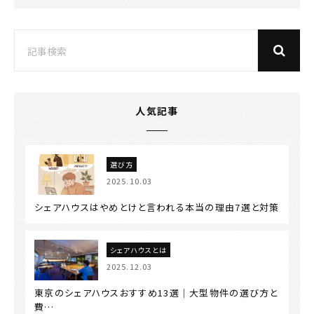
人気記事
選び方
2025.10.03
シェアハウスはやめとけと言われる本当の理由7選と対策
シェアハウスとは
2025.12.03
東京のシェアハウスおすすめ13選｜大型物件の選び方と
費…